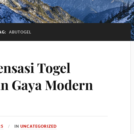
AG:
ABUTOGEL
nsasi Togel
an Gaya Modern
25
IN
UNCATEGORIZED