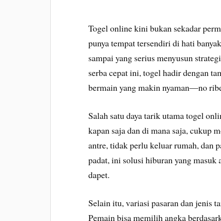
Togel online kini bukan sekadar perma
punya tempat tersendiri di hati banya
sampai yang serius menyusun strateg
serba cepat ini, togel hadir dengan t
bermain yang makin nyaman—no ribe
Salah satu daya tarik utama togel onl
kapan saja dan di mana saja, cukup m
antre, tidak perlu keluar rumah, dan 
padat, ini solusi hiburan yang masuk 
dapet.
Selain itu, variasi pasaran dan jenis
Pemain bisa memilih angka berdasarka