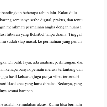
dibandingkan beberapa tahun lalu. Kalau dulu
karang semuanya serba digital, praktis, dan tentu
ingin menikmati permainan angka dengan nuansa
lusi hiburan yang fleksibel tanpa drama. Tinggal
kamu sudah siap masuk ke permainan yang penuh
a. Di balik layar, ada analisis, perhitungan, dan
tulah kenapa banyak pemain merasa tertantang dan
ggu hasil keluaran juga punya vibes tersendiri—
notifikasi chat yang lama dibalas. Bedanya, yang
lnya sesuai harapan.
line adalah kemudahan akses. Kamu bisa bermain