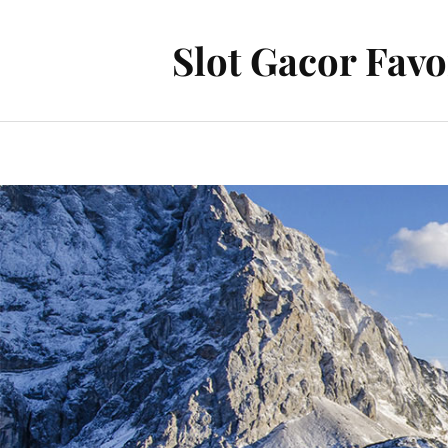
Slot Gacor Fav