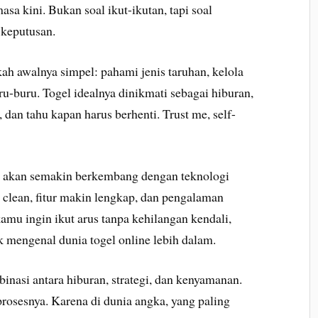
sa kini. Bukan soal ikut-ikutan, tapi soal
keputusan.
h awalnya simpel: pahami jenis taruhan, kelola
ru-buru. Togel idealnya dinikmati sebagai hiburan,
, dan tahu kapan harus berhenti. Trust me, self-
ksi akan semakin berkembang dengan teknologi
clean, fitur makin lengkap, dan pengalaman
amu ingin ikut arus tanpa kehilangan kendali,
 mengenal dunia togel online lebih dalam.
inasi antara hiburan, strategi, dan kenyamanan.
 prosesnya. Karena di dunia angka, yang paling