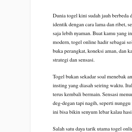
Dunia togel kini sudah jauh berbeda 
identik dengan cara lama dan ribet, se
saja lebih nyaman. Buat kamu yang 
modern, togel online hadir sebagai so
buka perangkat, koneksi aman, dan 
strategi dan sensasi.
Togel bukan sekadar soal menebak angk
insting yang diasah seiring waktu. I
terus kembali bermain. Sensasi menun
deg-degan tapi nagih, seperti nunggu 
ini bisa bikin senyum lebar kalau hasi
Salah satu daya tarik utama togel on