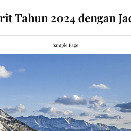
orit Tahun 2024 dengan J
Sample Page