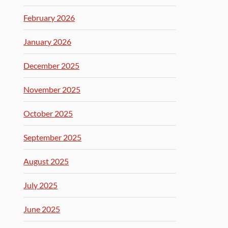
February 2026
January 2026
December 2025
November 2025
October 2025
September 2025
August 2025
July 2025
June 2025