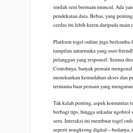
sinilah seni bermain muncul. Ada yang
pendekatan data. Bebas, yang pentin
cerdas itu lebih keren daripada main 
Platform togel online juga berlomba-
tampilan antarmuka yang user-friendly
pelanggan yang responsif. Semua dir
Contohnya, banyak pemain mengena
menekankan kemudahan akses dan peng
terutama buat pemain yang menguta
Tak kalah penting, aspek komunitas tu
berbagi tips, hingga sekadar ngobrol s
seru. Interaksi ini membuat togel onl
seperti nongkrong digital—bedanya, 