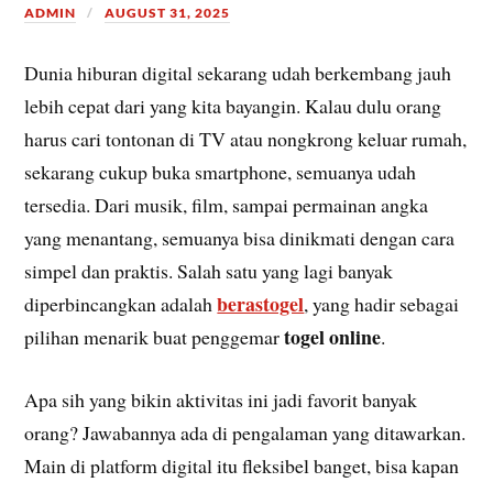
ADMIN
AUGUST 31, 2025
Dunia hiburan digital sekarang udah berkembang jauh
lebih cepat dari yang kita bayangin. Kalau dulu orang
harus cari tontonan di TV atau nongkrong keluar rumah,
sekarang cukup buka smartphone, semuanya udah
tersedia. Dari musik, film, sampai permainan angka
yang menantang, semuanya bisa dinikmati dengan cara
simpel dan praktis. Salah satu yang lagi banyak
berastogel
diperbincangkan adalah
, yang hadir sebagai
togel online
pilihan menarik buat penggemar
.
Apa sih yang bikin aktivitas ini jadi favorit banyak
orang? Jawabannya ada di pengalaman yang ditawarkan.
Main di platform digital itu fleksibel banget, bisa kapan