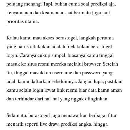
peluang menang. Tapi, bukan cuma soal prediksi aja,
kenyamanan dan keamanan saat bermain juga jadi
prioritas utama.
Kalau kamu mau akses berastogel, langkah pertama
yang harus dilakukan adalah melakukan berastogel
login. Caranya cukup simpel, biasanya kamu tinggal
masuk ke situs resmi mereka melalui browser. Setelah
itu, tinggal masukkan username dan password yang
udah kamu daftarkan sebelumnya. Jangan lupa, pastikan
kamu selalu login lewat link resmi biar data kamu aman
dan terhindar dari hal-hal yang nggak diinginkan.
Selain itu, berastogel juga menawarkan berbagai fitur
menarik seperti live draw, prediksi angka, hingga