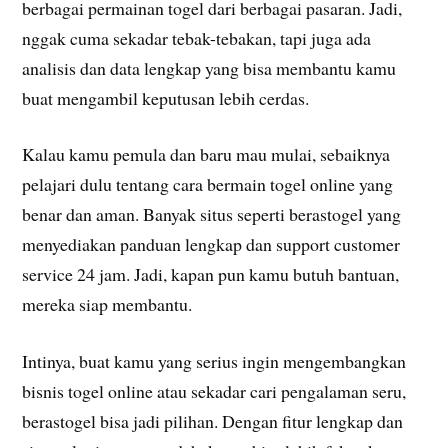
berbagai permainan togel dari berbagai pasaran. Jadi,
nggak cuma sekadar tebak-tebakan, tapi juga ada
analisis dan data lengkap yang bisa membantu kamu
buat mengambil keputusan lebih cerdas.
Kalau kamu pemula dan baru mau mulai, sebaiknya
pelajari dulu tentang cara bermain togel online yang
benar dan aman. Banyak situs seperti berastogel yang
menyediakan panduan lengkap dan support customer
service 24 jam. Jadi, kapan pun kamu butuh bantuan,
mereka siap membantu.
Intinya, buat kamu yang serius ingin mengembangkan
bisnis togel online atau sekadar cari pengalaman seru,
berastogel bisa jadi pilihan. Dengan fitur lengkap dan