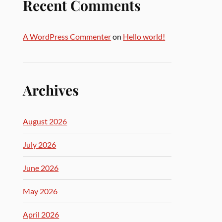
Recent Comments
A WordPress Commenter
on
Hello world!
Archives
August 2026
July 2026
June 2026
May 2026
April 2026