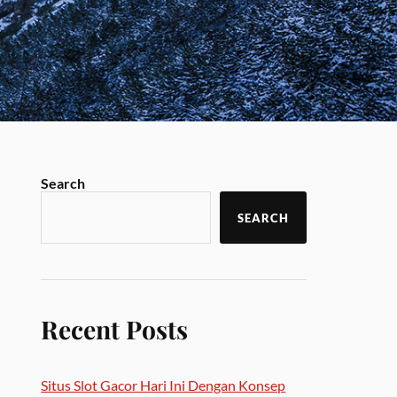
Search
SEARCH
Recent Posts
Situs Slot Gacor Hari Ini Dengan Konsep