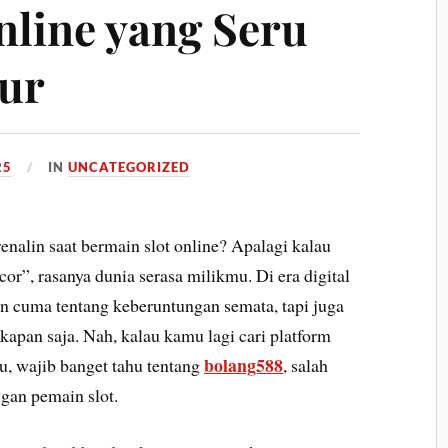
nline yang Seru
ur
25
IN
UNCATEGORIZED
enalin saat bermain slot online? Apalagi kalau
cor”, rasanya dunia serasa milikmu. Di era digital
an cuma tentang keberuntungan semata, tapi juga
kapan saja. Nah, kalau kamu lagi cari platform
bolang588
tu, wajib banget tahu tentang
, salah
ngan pemain slot.