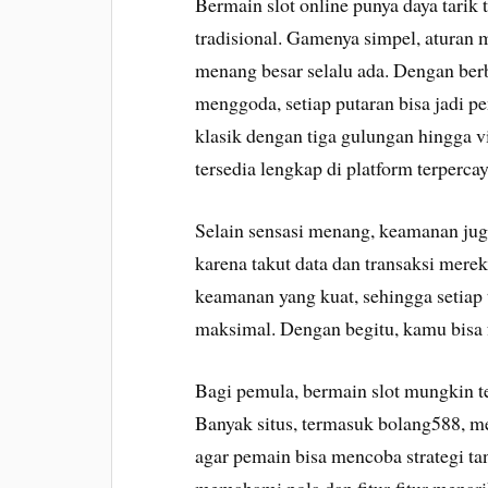
Bermain slot online punya daya tarik
tradisional. Gamenya simpel, aturan 
menang besar selalu ada. Dengan ber
menggoda, setiap putaran bisa jadi p
klasik dengan tiga gulungan hingga 
tersedia lengkap di platform terperca
Selain sensasi menang, keamanan jug
karena takut data dan transaksi mer
keamanan yang kuat, sehingga setiap 
maksimal. Dengan begitu, kamu bisa 
Bagi pemula, bermain slot mungkin t
Banyak situs, termasuk bolang588, 
agar pemain bisa mencoba strategi t
memahami pola dan fitur-fitur menar