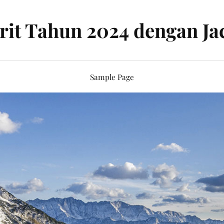
orit Tahun 2024 dengan J
Sample Page