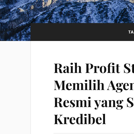
T
Raih Profit S
Memilih Age
Resmi yang S
Kredibel