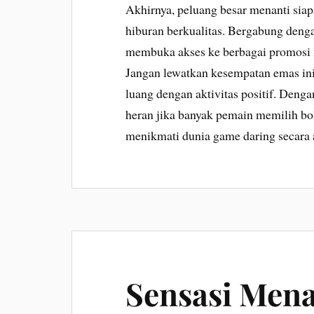
Akhirnya, peluang besar menanti siap
hiburan berkualitas. Bergabung deng
membuka akses ke berbagai promosi 
Jangan lewatkan kesempatan emas in
luang dengan aktivitas positif. Denga
heran jika banyak pemain memilih bo
menikmati dunia game daring secar
Sensasi Mena