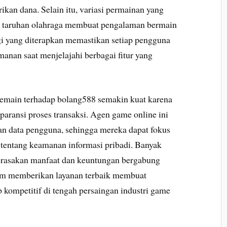
kan dana. Selain itu, variasi permainan yang
gga taruhan olahraga membuat pengalaman bermain
ogi yang diterapkan memastikan setiap pengguna
nan saat menjelajahi berbagai fitur yang
pemain terhadap bolang588 semakin kuat karena
paransi proses transaksi. Agen game online ini
n data pengguna, sehingga mereka dapat fokus
tentang keamanan informasi pribadi. Banyak
merasakan manfaat dan keuntungan bergabung
lam memberikan layanan terbaik membuat
 kompetitif di tengah persaingan industri game