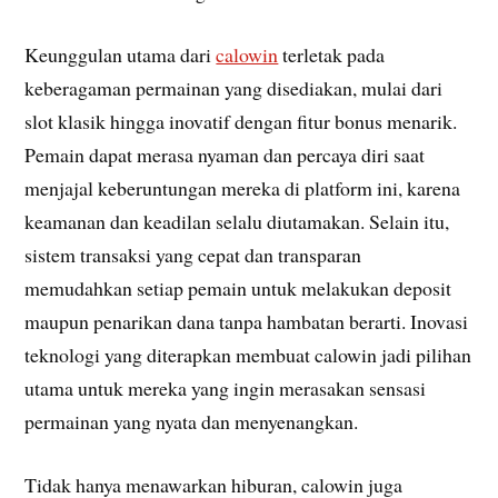
Keunggulan utama dari
calowin
terletak pada
keberagaman permainan yang disediakan, mulai dari
slot klasik hingga inovatif dengan fitur bonus menarik.
Pemain dapat merasa nyaman dan percaya diri saat
menjajal keberuntungan mereka di platform ini, karena
keamanan dan keadilan selalu diutamakan. Selain itu,
sistem transaksi yang cepat dan transparan
memudahkan setiap pemain untuk melakukan deposit
maupun penarikan dana tanpa hambatan berarti. Inovasi
teknologi yang diterapkan membuat calowin jadi pilihan
utama untuk mereka yang ingin merasakan sensasi
permainan yang nyata dan menyenangkan.
Tidak hanya menawarkan hiburan, calowin juga