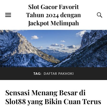
Slot Gacor Favorit
Tahun 2024 dengan
Jackpot Melimpah
TAG:
DAFTAR PAKHOKI
Sensasi Menang Besar di
Slot88 yang Bikin Cuan Terus