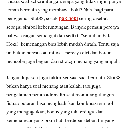
Bicara soal keberuntungan, siapa yang tidak ingin punya
teman bermain yang membawa hoki? Nah, bagi para
pak hoki
penggemar Slot88, sosok
sering disebut
sebagai simbol keberuntungan. Banyak pemain percaya
bahwa dengan semangat dan sedikit “sentuhan Pak
Hoki,” kemenangan bisa lebih mudah diraih. Tentu saja
ini bukan hanya soal mitos—percaya diri dan berani
mencoba juga bagian dari strategi menang yang ampuh.
sensasi
Jangan lupakan juga faktor
saat bermain. Slot88
bukan hanya soal menang atau kalah, tapi juga
pengalaman penuh adrenalin saat memutar gulungan.
Setiap putaran bisa menghadirkan kombinasi simbol
yang mengagetkan, bonus yang tak terduga, dan
kemenangan yang bikin hati berdebar-debar. Ini yang