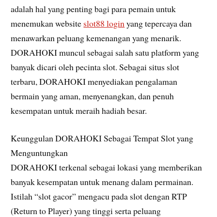
adalah hal yang penting bagi para pemain untuk
menemukan website
slot88 login
yang tepercaya dan
menawarkan peluang kemenangan yang menarik.
DORAHOKI muncul sebagai salah satu platform yang
banyak dicari oleh pecinta slot. Sebagai situs slot
terbaru, DORAHOKI menyediakan pengalaman
bermain yang aman, menyenangkan, dan penuh
kesempatan untuk meraih hadiah besar.
Keunggulan DORAHOKI Sebagai Tempat Slot yang
Menguntungkan
DORAHOKI terkenal sebagai lokasi yang memberikan
banyak kesempatan untuk menang dalam permainan.
Istilah “slot gacor” mengacu pada slot dengan RTP
(Return to Player) yang tinggi serta peluang