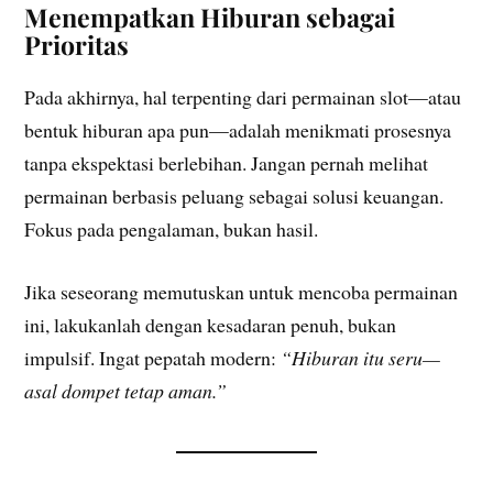
Menempatkan Hiburan sebagai
Prioritas
Pada akhirnya, hal terpenting dari permainan slot—atau
bentuk hiburan apa pun—adalah menikmati prosesnya
tanpa ekspektasi berlebihan. Jangan pernah melihat
permainan berbasis peluang sebagai solusi keuangan.
Fokus pada pengalaman, bukan hasil.
Jika seseorang memutuskan untuk mencoba permainan
ini, lakukanlah dengan kesadaran penuh, bukan
impulsif. Ingat pepatah modern:
“Hiburan itu seru—
asal dompet tetap aman.”