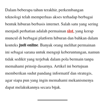
Dalam beberapa tahun terakhir, perkembangan
teknologi telah memperluas akses terhadap berbagai
bentuk hiburan berbasis internet. Salah satu yang sering
slot
menjadi perhatian adalah permainan
, yang kerap
muncul di berbagai platform hiburan dan bahkan dalam
judi online
konteks
. Banyak orang melihat permainan
ini sebagai sarana untuk menguji keberuntungan, namun
tidak sedikit yang terjebak dalam pola bermain tanpa
memahami prinsip dasarnya. Artikel ini bertujuan
memberikan sudut pandang informatif dan strategis,
agar siapa pun yang ingin memahami mekanismenya
dapat melakukannya secara bijak.