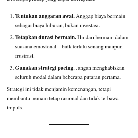
Tentukan anggaran awal.
Anggap biaya bermain
sebagai biaya hiburan, bukan investasi.
Tetapkan durasi bermain.
Hindari bermain dalam
suasana emosional—baik terlalu senang maupun
frustrasi.
Gunakan strategi pacing.
Jangan menghabiskan
seluruh modal dalam beberapa putaran pertama.
Strategi ini tidak menjamin kemenangan, tetapi
membantu pemain tetap rasional dan tidak terbawa
impuls.