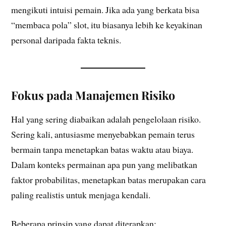
mengikuti intuisi pemain. Jika ada yang berkata bisa
“membaca pola” slot, itu biasanya lebih ke keyakinan
personal daripada fakta teknis.
Fokus pada Manajemen Risiko
Hal yang sering diabaikan adalah pengelolaan risiko.
Sering kali, antusiasme menyebabkan pemain terus
bermain tanpa menetapkan batas waktu atau biaya.
Dalam konteks permainan apa pun yang melibatkan
faktor probabilitas, menetapkan batas merupakan cara
paling realistis untuk menjaga kendali.
Beberapa prinsip yang dapat diterapkan: