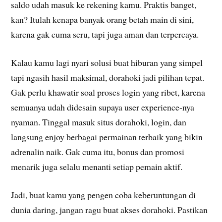
saldo udah masuk ke rekening kamu. Praktis banget,
kan? Itulah kenapa banyak orang betah main di sini,
karena gak cuma seru, tapi juga aman dan terpercaya.
Kalau kamu lagi nyari solusi buat hiburan yang simpel
tapi ngasih hasil maksimal, dorahoki jadi pilihan tepat.
Gak perlu khawatir soal proses login yang ribet, karena
semuanya udah didesain supaya user experience-nya
nyaman. Tinggal masuk situs dorahoki, login, dan
langsung enjoy berbagai permainan terbaik yang bikin
adrenalin naik. Gak cuma itu, bonus dan promosi
menarik juga selalu menanti setiap pemain aktif.
Jadi, buat kamu yang pengen coba keberuntungan di
dunia daring, jangan ragu buat akses dorahoki. Pastikan