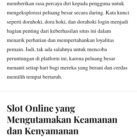
memberikan rasa percaya diri kepada pengguna untuk
mengeksplorasi peluang besar secara daring. Kata kunci
seperti dorahoki, dora hoki, dan dorahoki login menjadi
bagian penting dari keberhasilan situs ini dalam
menarik perhatian dan mempertahankan loyalitas
pemain. Jadi, tak ada salahnya untuk mencoba
peruntungan di platform ini, karena peluang besar
menanti setiap hari bagi mereka yang berani dan cerdas
memilih tempat bertaruh.
Slot Online yang
Mengutamakan Keamanan
dan Kenyamanan