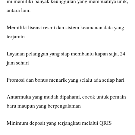
ini memiliki banyak keunggulan yang membuatnya unik,
antara lain:
Memiliki lisensi resmi dan sistem keamanan data yang
terjamin
Layanan pelanggan yang siap membantu kapan saja, 24
jam sehari
Promosi dan bonus menarik yang selalu ada setiap hari
Antarmuka yang mudah dipahami, cocok untuk pemain
baru maupun yang berpengalaman
Minimum deposit yang terjangkau melalui QRIS