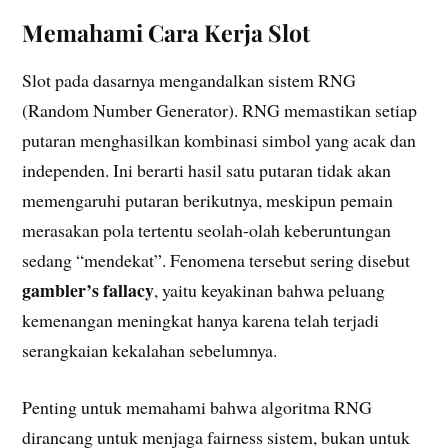
Memahami Cara Kerja Slot
Slot pada dasarnya mengandalkan sistem RNG
(Random Number Generator). RNG memastikan setiap
putaran menghasilkan kombinasi simbol yang acak dan
independen. Ini berarti hasil satu putaran tidak akan
memengaruhi putaran berikutnya, meskipun pemain
merasakan pola tertentu seolah-olah keberuntungan
sedang “mendekat”. Fenomena tersebut sering disebut
gambler’s fallacy
, yaitu keyakinan bahwa peluang
kemenangan meningkat hanya karena telah terjadi
serangkaian kekalahan sebelumnya.
Penting untuk memahami bahwa algoritma RNG
dirancang untuk menjaga fairness sistem, bukan untuk