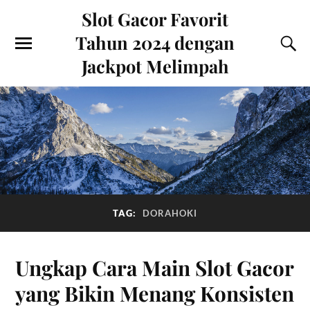
Slot Gacor Favorit
Tahun 2024 dengan
Jackpot Melimpah
TAG:
DORAHOKI
Ungkap Cara Main Slot Gacor
yang Bikin Menang Konsisten