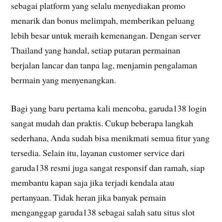
sebagai platform yang selalu menyediakan promo
menarik dan bonus melimpah, memberikan peluang
lebih besar untuk meraih kemenangan. Dengan server
Thailand yang handal, setiap putaran permainan
berjalan lancar dan tanpa lag, menjamin pengalaman
bermain yang menyenangkan.
Bagi yang baru pertama kali mencoba, garuda138 login
sangat mudah dan praktis. Cukup beberapa langkah
sederhana, Anda sudah bisa menikmati semua fitur yang
tersedia. Selain itu, layanan customer service dari
garuda138 resmi juga sangat responsif dan ramah, siap
membantu kapan saja jika terjadi kendala atau
pertanyaan. Tidak heran jika banyak pemain
menganggap garuda138 sebagai salah satu situs slot