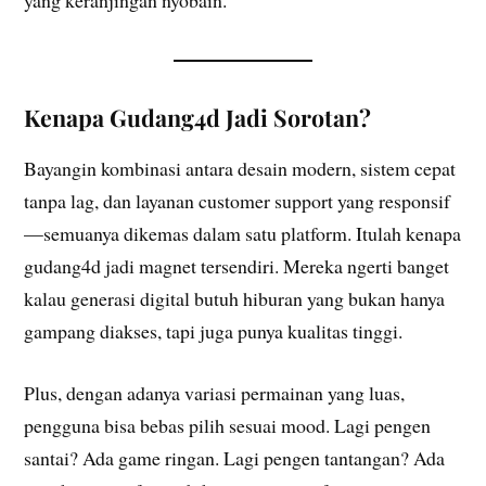
Kenapa Gudang4d Jadi Sorotan?
Bayangin kombinasi antara desain modern, sistem cepat
tanpa lag, dan layanan customer support yang responsif
—semuanya dikemas dalam satu platform. Itulah kenapa
gudang4d jadi magnet tersendiri. Mereka ngerti banget
kalau generasi digital butuh hiburan yang bukan hanya
gampang diakses, tapi juga punya kualitas tinggi.
Plus, dengan adanya variasi permainan yang luas,
pengguna bisa bebas pilih sesuai mood. Lagi pengen
santai? Ada game ringan. Lagi pengen tantangan? Ada