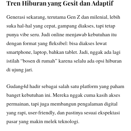
Tren Hiburan yang Gesit dan Adaptif
Generasi sekarang, terutama Gen Z dan milenial, lebih
suka hal-hal yang cepat, gampang diakses, tapi tetap
punya vibe seru. Judi online menjawab kebutuhan itu
dengan format yang fleksibel: bisa diakses lewat
smartphone, laptop, bahkan tablet. Jadi, nggak ada lagi
istilah “bosen di rumah” karena selalu ada opsi hiburan
di ujung jari.
Gudang4d hadir sebagai salah satu platform yang paham
banget kebutuhan ini. Mereka nggak cuma kasih akses
permainan, tapi juga membangun pengalaman digital
yang rapi, user-friendly, dan pastinya sesuai ekspektasi
pasar yang makin melek teknologi.