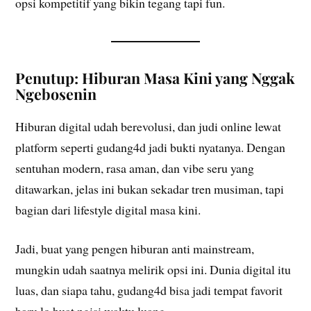
opsi kompetitif yang bikin tegang tapi fun.
Penutup: Hiburan Masa Kini yang Nggak
Ngebosenin
Hiburan digital udah berevolusi, dan judi online lewat
platform seperti gudang4d jadi bukti nyatanya. Dengan
sentuhan modern, rasa aman, dan vibe seru yang
ditawarkan, jelas ini bukan sekadar tren musiman, tapi
bagian dari lifestyle digital masa kini.
Jadi, buat yang pengen hiburan anti mainstream,
mungkin udah saatnya melirik opsi ini. Dunia digital itu
luas, dan siapa tahu, gudang4d bisa jadi tempat favorit