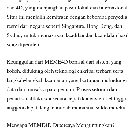
dan 4D, yang menjangkau pasar lokal dan internasional.
Situs ini menjalin kemitraan dengan beberapa penyedia
resmi dari negara seperti Singapura, Hong Kong, dan
Sydney untuk memastikan keadilan dan keandalan hasil
yang diperoleh.
Keunggulan dari MEME4D berasal dari sistem yang
kokoh, didukung oleh teknologi enkripsi terbaru serta
langkah-langkah keamanan yang bertujuan melindungi
data dan transaksi para pemain. Proses setoran dan
penarikan dilakukan secara cepat dan efisien, sehingga
anggota dapat dengan mudah memantau saldo mereka.
Mengapa MEME4D Dipercaya Menguntungkan?