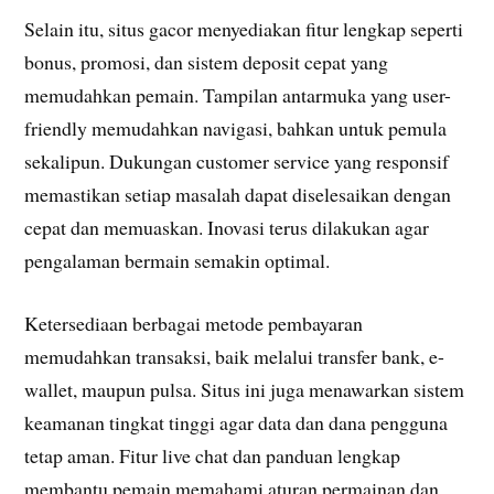
Selain itu, situs gacor menyediakan fitur lengkap seperti
bonus, promosi, dan sistem deposit cepat yang
memudahkan pemain. Tampilan antarmuka yang user-
friendly memudahkan navigasi, bahkan untuk pemula
sekalipun. Dukungan customer service yang responsif
memastikan setiap masalah dapat diselesaikan dengan
cepat dan memuaskan. Inovasi terus dilakukan agar
pengalaman bermain semakin optimal.
Ketersediaan berbagai metode pembayaran
memudahkan transaksi, baik melalui transfer bank, e-
wallet, maupun pulsa. Situs ini juga menawarkan sistem
keamanan tingkat tinggi agar data dan dana pengguna
tetap aman. Fitur live chat dan panduan lengkap
membantu pemain memahami aturan permainan dan