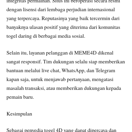
integritas permainan. Situs ini beroperasi secara resmi
dengan lisensi dari lembaga perjudian internasional
yang terpercaya. Reputasinya yang baik tercermin dari
banyaknya ulasan positif yang diterima dari komunitas
togel daring di berbagai media sosial.
Selain itu, layanan pelanggan di MEME4D dikenal
sangat responsif. Tim dukungan selalu siap memberikan
bantuan melalui live chat, WhatsApp, dan Telegram
kapan saja, untuk menjawab pertanyaan, mengatasi
masalah transaksi, atau memberikan dukungan kepada
pemain baru.
Kesimpulan
Sebagai penyedia togel 4D yang dapat dipercaya dan