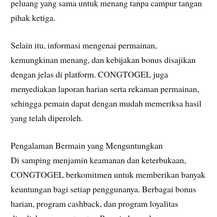
peluang yang sama untuk menang tanpa campur tangan
pihak ketiga.
Selain itu, informasi mengenai permainan,
kemungkinan menang, dan kebijakan bonus disajikan
dengan jelas di platform. CONGTOGEL juga
menyediakan laporan harian serta rekaman permainan,
sehingga pemain dapat dengan mudah memeriksa hasil
yang telah diperoleh.
Pengalaman Bermain yang Menguntungkan
Di samping menjamin keamanan dan keterbukaan,
CONGTOGEL berkomitmen untuk memberikan banyak
keuntungan bagi setiap penggunanya. Berbagai bonus
harian, program cashback, dan program loyalitas