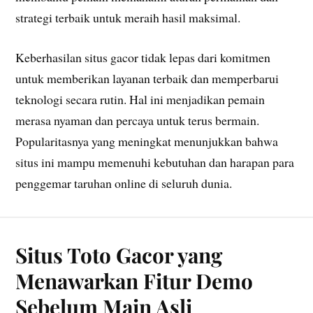
strategi terbaik untuk meraih hasil maksimal.
Keberhasilan situs gacor tidak lepas dari komitmen
untuk memberikan layanan terbaik dan memperbarui
teknologi secara rutin. Hal ini menjadikan pemain
merasa nyaman dan percaya untuk terus bermain.
Popularitasnya yang meningkat menunjukkan bahwa
situs ini mampu memenuhi kebutuhan dan harapan para
penggemar taruhan online di seluruh dunia.
Situs Toto Gacor yang
Menawarkan Fitur Demo
Sebelum Main Asli