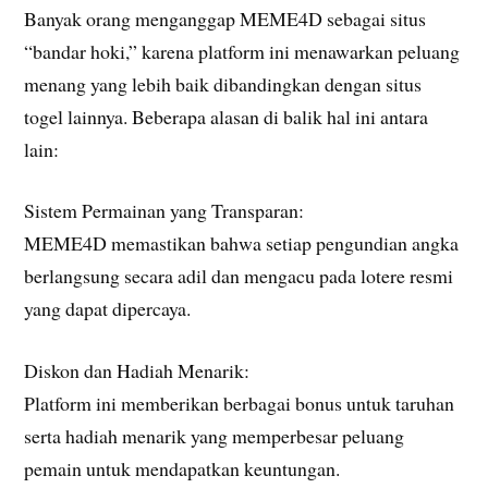
Banyak orang menganggap MEME4D sebagai situs
“bandar hoki,” karena platform ini menawarkan peluang
menang yang lebih baik dibandingkan dengan situs
togel lainnya. Beberapa alasan di balik hal ini antara
lain:
Sistem Permainan yang Transparan:
MEME4D memastikan bahwa setiap pengundian angka
berlangsung secara adil dan mengacu pada lotere resmi
yang dapat dipercaya.
Diskon dan Hadiah Menarik:
Platform ini memberikan berbagai bonus untuk taruhan
serta hadiah menarik yang memperbesar peluang
pemain untuk mendapatkan keuntungan.