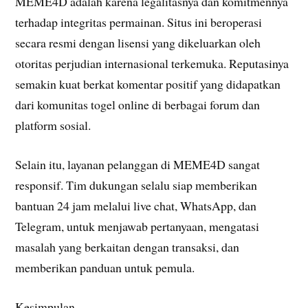
MEME4D adalah karena legalitasnya dan komitmennya
terhadap integritas permainan. Situs ini beroperasi
secara resmi dengan lisensi yang dikeluarkan oleh
otoritas perjudian internasional terkemuka. Reputasinya
semakin kuat berkat komentar positif yang didapatkan
dari komunitas togel online di berbagai forum dan
platform sosial.
Selain itu, layanan pelanggan di MEME4D sangat
responsif. Tim dukungan selalu siap memberikan
bantuan 24 jam melalui live chat, WhatsApp, dan
Telegram, untuk menjawab pertanyaan, mengatasi
masalah yang berkaitan dengan transaksi, dan
memberikan panduan untuk pemula.
Kesimpulan