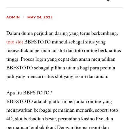
ADMIN
MAY 24, 2025
Dalam dunia perjudian daring yang terus berkembang,
toto slot
BBFSTOTO muncul sebagai situs yang
menyediakan permainan slot dan toto online berkualitas
tinggi. Proses login yang cepat dan aman menjadikan
BBFSTOTO sebagai pilihan utama bagi para pecinta
judi yang mencari situs slot yang resmi dan aman.
Apa Itu BBFSTOTO?
BBFSTOTO adalah platform perjudian online yang
menawarkan berbagai permainan menarik, seperti toto
4D, slot berhadiah besar, permainan kasino live, dan
permainan tembak ikan. Dengan lisensi resmi dan