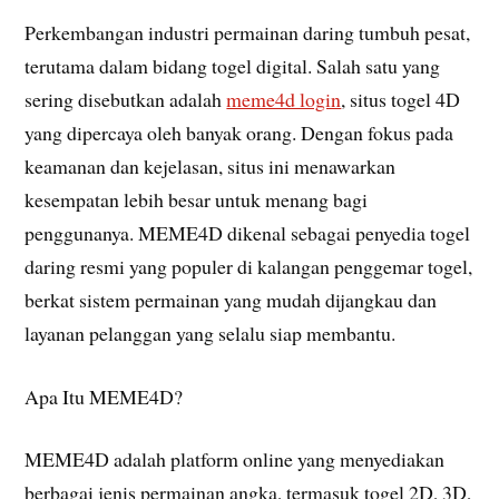
Perkembangan industri permainan daring tumbuh pesat,
terutama dalam bidang togel digital. Salah satu yang
sering disebutkan adalah
meme4d login
, situs togel 4D
yang dipercaya oleh banyak orang. Dengan fokus pada
keamanan dan kejelasan, situs ini menawarkan
kesempatan lebih besar untuk menang bagi
penggunanya. MEME4D dikenal sebagai penyedia togel
daring resmi yang populer di kalangan penggemar togel,
berkat sistem permainan yang mudah dijangkau dan
layanan pelanggan yang selalu siap membantu.
Apa Itu MEME4D?
MEME4D adalah platform online yang menyediakan
berbagai jenis permainan angka, termasuk togel 2D, 3D,