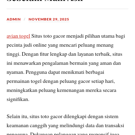
ADMIN
NOVEMBER 29, 2025
avian togel
Situs toto gacor menjadi pilihan utama bagi
pecinta judi online yang mencari peluang menang
tinggi. Dengan fitur lengkap dan layanan terbaik, situs
ini menawarkan pengalaman bermain yang aman dan
nyaman. Pengguna dapat menikmati berbagai
permainan togel dengan peluang gacor setiap hari,
meningkatkan peluang kemenangan mereka secara
signifikan.
Selain itu, situs toto gacor dilengkapi dengan sistem
keamanan canggih yang melindungi data dan transaksi
pengguna. Dukungan pelanggan yang responsif juga