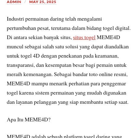
ADMIN
MAY 25, 2025
Industri permainan daring telah mengalami
pertumbuhan pesat, terutama dalam bidang togel digital.
Di antara sekian banyak situs,
situs togel
MEME4D
muncul sebagai salah satu solusi yang dapat diandalkan
untuk togel 4D dengan penekanan pada keamanan,
transparansi, dan kesempatan besar bagi pemain untuk
meraih kemenangan. Sebagai bandar toto online resmi,
MEME4D mampu menarik perhatian para penggemar
togel karena sistem permainan yang mudah digunakan
dan layanan pelanggan yang siap membantu setiap saat.
Apa Itu MEME4D?
MEME4D adalah sebuah platform togel daring yang