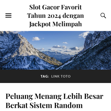
Slot Gacor Favorit
Tahun 2024 dengan
Jackpot Melimpah
TAG:
LINK TOTO
Peluang Menang Lebih Besar
Berkat Sistem Random