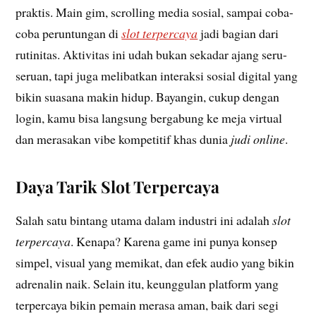
praktis. Main gim, scrolling media sosial, sampai coba-
coba peruntungan di
slot terpercaya
jadi bagian dari
rutinitas. Aktivitas ini udah bukan sekadar ajang seru-
seruan, tapi juga melibatkan interaksi sosial digital yang
bikin suasana makin hidup. Bayangin, cukup dengan
login, kamu bisa langsung bergabung ke meja virtual
dan merasakan vibe kompetitif khas dunia
judi online
.
Daya Tarik Slot Terpercaya
Salah satu bintang utama dalam industri ini adalah
slot
terpercaya
. Kenapa? Karena game ini punya konsep
simpel, visual yang memikat, dan efek audio yang bikin
adrenalin naik. Selain itu, keunggulan platform yang
terpercaya bikin pemain merasa aman, baik dari segi