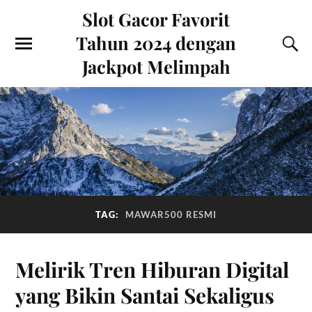
Slot Gacor Favorit
Tahun 2024 dengan
Jackpot Melimpah
TAG:
MAWAR500 RESMI
Melirik Tren Hiburan Digital
yang Bikin Santai Sekaligus