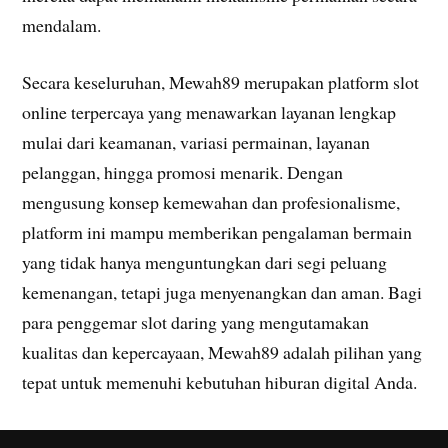
mendalam.
Secara keseluruhan, Mewah89 merupakan platform slot
online terpercaya yang menawarkan layanan lengkap
mulai dari keamanan, variasi permainan, layanan
pelanggan, hingga promosi menarik. Dengan
mengusung konsep kemewahan dan profesionalisme,
platform ini mampu memberikan pengalaman bermain
yang tidak hanya menguntungkan dari segi peluang
kemenangan, tetapi juga menyenangkan dan aman. Bagi
para penggemar slot daring yang mengutamakan
kualitas dan kepercayaan, Mewah89 adalah pilihan yang
tepat untuk memenuhi kebutuhan hiburan digital Anda.