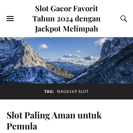
Slot Gacor Favorit
Tahun 2024 dengan
Jackpot Melimpah
TAG:
NAGA169 SLOT
Slot Paling Aman untuk
Pemula