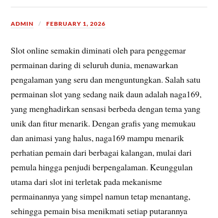
ADMIN
FEBRUARY 1, 2026
Slot online semakin diminati oleh para penggemar
permainan daring di seluruh dunia, menawarkan
pengalaman yang seru dan menguntungkan. Salah satu
permainan slot yang sedang naik daun adalah naga169,
yang menghadirkan sensasi berbeda dengan tema yang
unik dan fitur menarik. Dengan grafis yang memukau
dan animasi yang halus, naga169 mampu menarik
perhatian pemain dari berbagai kalangan, mulai dari
pemula hingga penjudi berpengalaman. Keunggulan
utama dari slot ini terletak pada mekanisme
permainannya yang simpel namun tetap menantang,
sehingga pemain bisa menikmati setiap putarannya