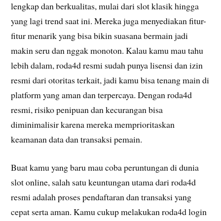
lengkap dan berkualitas, mulai dari slot klasik hingga
yang lagi trend saat ini. Mereka juga menyediakan fitur-
fitur menarik yang bisa bikin suasana bermain jadi
makin seru dan nggak monoton. Kalau kamu mau tahu
lebih dalam, roda4d resmi sudah punya lisensi dan izin
resmi dari otoritas terkait, jadi kamu bisa tenang main di
platform yang aman dan terpercaya. Dengan roda4d
resmi, risiko penipuan dan kecurangan bisa
diminimalisir karena mereka memprioritaskan
keamanan data dan transaksi pemain.
Buat kamu yang baru mau coba peruntungan di dunia
slot online, salah satu keuntungan utama dari roda4d
resmi adalah proses pendaftaran dan transaksi yang
cepat serta aman. Kamu cukup melakukan roda4d login