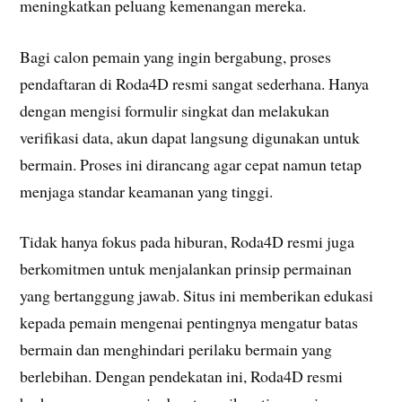
meningkatkan peluang kemenangan mereka.
Bagi calon pemain yang ingin bergabung, proses
pendaftaran di Roda4D resmi sangat sederhana. Hanya
dengan mengisi formulir singkat dan melakukan
verifikasi data, akun dapat langsung digunakan untuk
bermain. Proses ini dirancang agar cepat namun tetap
menjaga standar keamanan yang tinggi.
Tidak hanya fokus pada hiburan, Roda4D resmi juga
berkomitmen untuk menjalankan prinsip permainan
yang bertanggung jawab. Situs ini memberikan edukasi
kepada pemain mengenai pentingnya mengatur batas
bermain dan menghindari perilaku bermain yang
berlebihan. Dengan pendekatan ini, Roda4D resmi