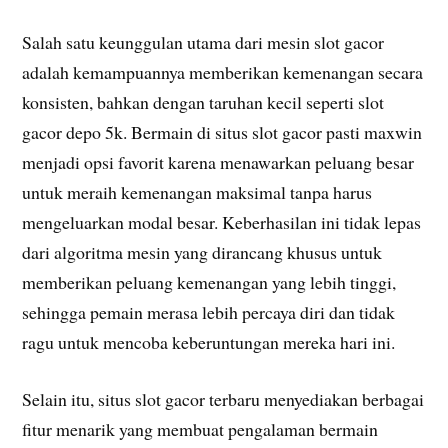
Salah satu keunggulan utama dari mesin slot gacor
adalah kemampuannya memberikan kemenangan secara
konsisten, bahkan dengan taruhan kecil seperti slot
gacor depo 5k. Bermain di situs slot gacor pasti maxwin
menjadi opsi favorit karena menawarkan peluang besar
untuk meraih kemenangan maksimal tanpa harus
mengeluarkan modal besar. Keberhasilan ini tidak lepas
dari algoritma mesin yang dirancang khusus untuk
memberikan peluang kemenangan yang lebih tinggi,
sehingga pemain merasa lebih percaya diri dan tidak
ragu untuk mencoba keberuntungan mereka hari ini.
Selain itu, situs slot gacor terbaru menyediakan berbagai
fitur menarik yang membuat pengalaman bermain