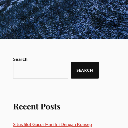
Search
SEARCH
Recent Posts
Situs Slot Gacor Hari Ini Dengan Konsep