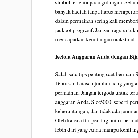
simbol tertentu pada gulungan. Sela
banyak hadiah tanpa harus mempertaru
dalam permainan sering kali memberi
jackpot progresif. Jangan ragu untuk
mendapatkan keuntungan maksimal.
Kelola Anggaran Anda dengan Bij
Salah satu tips penting saat bermain
Tentukan batasan jumlah uang yang 
permainan. Jangan tergoda untuk te
anggaran Anda. Slot5000, seperti per
keberuntungan, dan tidak ada jamina
Oleh karena itu, penting untuk berm
lebih dari yang Anda mampu kehilan