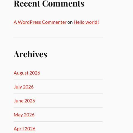
Recent Comments
A WordPress Commenter
on
Hello world!
Archives
August 2026
July 2026
June 2026
May 2026
April 2026