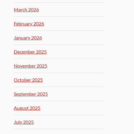
March 2026
February 2026
January 2026
December 2025
November 2025
October 2025
September 2025
August 2025
July 2025