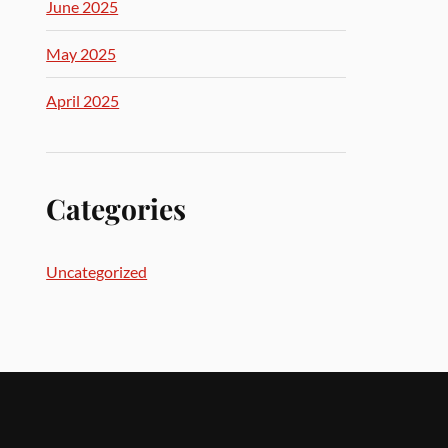
June 2025
May 2025
April 2025
Categories
Uncategorized