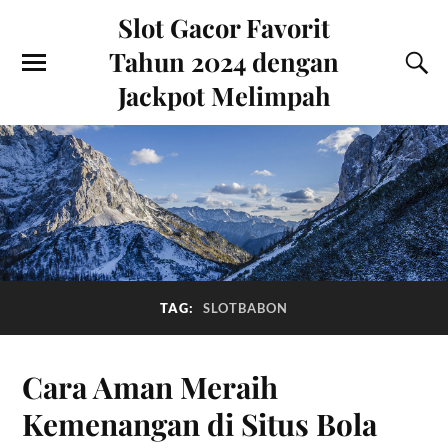
Slot Gacor Favorit
Tahun 2024 dengan
Jackpot Melimpah
TAG:
SLOTBABON
Cara Aman Meraih
Kemenangan di Situs Bola