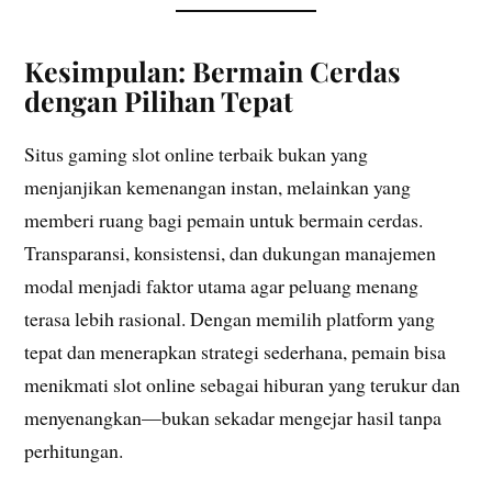
Kesimpulan: Bermain Cerdas
dengan Pilihan Tepat
Situs gaming slot online terbaik bukan yang
menjanjikan kemenangan instan, melainkan yang
memberi ruang bagi pemain untuk bermain cerdas.
Transparansi, konsistensi, dan dukungan manajemen
modal menjadi faktor utama agar peluang menang
terasa lebih rasional. Dengan memilih platform yang
tepat dan menerapkan strategi sederhana, pemain bisa
menikmati slot online sebagai hiburan yang terukur dan
menyenangkan—bukan sekadar mengejar hasil tanpa
perhitungan.