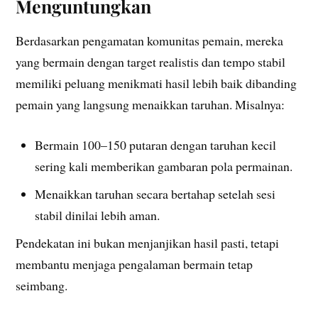
Menguntungkan
Berdasarkan pengamatan komunitas pemain, mereka
yang bermain dengan target realistis dan tempo stabil
memiliki peluang menikmati hasil lebih baik dibanding
pemain yang langsung menaikkan taruhan. Misalnya:
Bermain 100–150 putaran dengan taruhan kecil
sering kali memberikan gambaran pola permainan.
Menaikkan taruhan secara bertahap setelah sesi
stabil dinilai lebih aman.
Pendekatan ini bukan menjanjikan hasil pasti, tetapi
membantu menjaga pengalaman bermain tetap
seimbang.