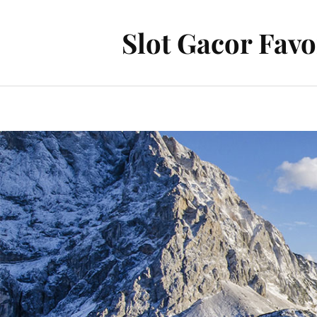
Slot Gacor Fav