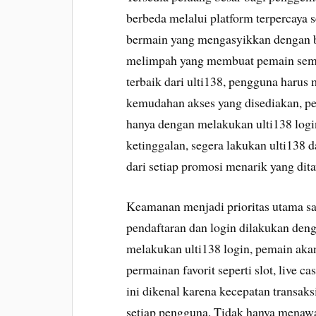
berbeda melalui platform terpercaya 
bermain yang mengasyikkan dengan b
melimpah yang membuat pemain sema
terbaik dari ulti138, pengguna harus
kemudahan akses yang disediakan, pe
hanya dengan melakukan ulti138 logi
ketinggalan, segera lakukan ulti138 
dari setiap promosi menarik yang dit
Keamanan menjadi prioritas utama sa
pendaftaran dan login dilakukan deng
melakukan ulti138 login, pemain aka
permainan favorit seperti slot, live ca
ini dikenal karena kecepatan transa
setiap pengguna. Tidak hanya menaw