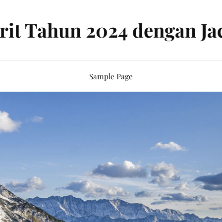
orit Tahun 2024 dengan J
Sample Page