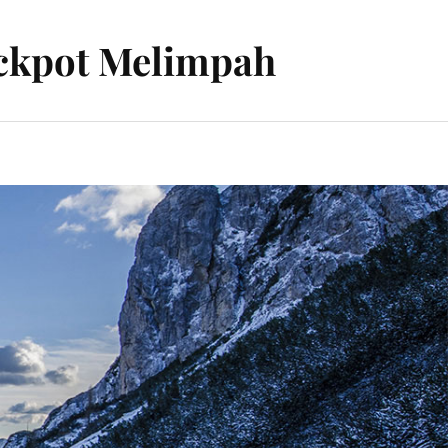
ackpot Melimpah