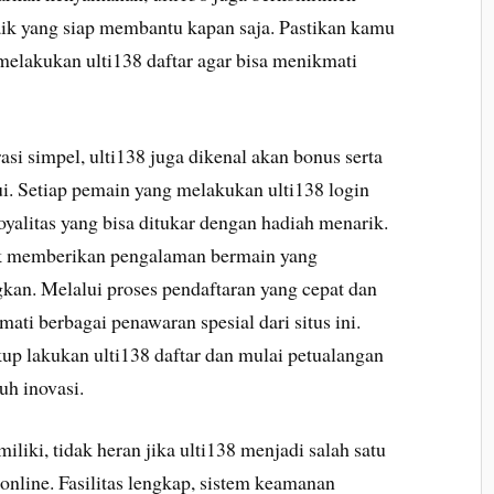
ik yang siap membantu kapan saja. Pastikan kamu
elakukan ulti138 daftar agar bisa menikmati
rasi simpel, ulti138 juga dikenal akan bonus serta
i. Setiap pemain yang melakukan ulti138 login
oyalitas yang bisa ditukar dengan hadiah menarik.
uk memberikan pengalaman bermain yang
an. Melalui proses pendaftaran yang cepat dan
ti berbagai penawaran spesial dari situs ini.
up lakukan ulti138 daftar dan mulai petualangan
uh inovasi.
liki, tidak heran jika ulti138 menjadi salah satu
 online. Fasilitas lengkap, sistem keamanan