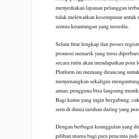
menyediakan layanan pelanggan terba
tidak melewatkan kesempatan untuk m
semua keuntungan yang tersedia.
Selain fitur lengkap dan proses regist
promosi menarik yang terus diperbaru
secara rutin akan mendapatkan poin l
Platform ini memang dirancang unt
menyenangkan sekaligus menguntungk
aman, pengguna bisa langsung menikma
Bagi kamu yang ingin bergabung, cuk
seru di dunia taruhan daring yang pen
Dengan berbagai keunggulan yang dimi
pilihan utama bagi para pencinta judi