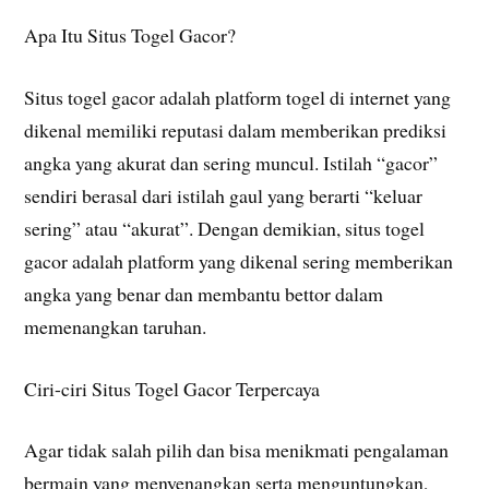
Apa Itu Situs Togel Gacor?
Situs togel gacor adalah platform togel di internet yang
dikenal memiliki reputasi dalam memberikan prediksi
angka yang akurat dan sering muncul. Istilah “gacor”
sendiri berasal dari istilah gaul yang berarti “keluar
sering” atau “akurat”. Dengan demikian, situs togel
gacor adalah platform yang dikenal sering memberikan
angka yang benar dan membantu bettor dalam
memenangkan taruhan.
Ciri-ciri Situs Togel Gacor Terpercaya
Agar tidak salah pilih dan bisa menikmati pengalaman
bermain yang menyenangkan serta menguntungkan,