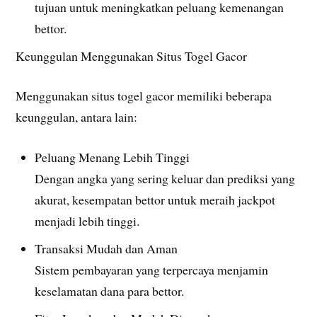
tujuan untuk meningkatkan peluang kemenangan
bettor.
Keunggulan Menggunakan Situs Togel Gacor
Menggunakan situs togel gacor memiliki beberapa
keunggulan, antara lain:
Peluang Menang Lebih Tinggi
Dengan angka yang sering keluar dan prediksi yang
akurat, kesempatan bettor untuk meraih jackpot
menjadi lebih tinggi.
Transaksi Mudah dan Aman
Sistem pembayaran yang terpercaya menjamin
keselamatan dana para bettor.