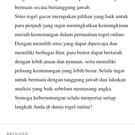
bermain secara bertanggung jawab.
Situs togel gacor merupakan pilihan yang baik untuk
para penjudi yang ingin meningkatkan kemungkinan
meraih kemenangan dalam permainan togel online.
Dengan memilih situs yang dapat dipercaya dan
memiliki berbagai fitur, para bettor dapat bertaruh
dengan lebih aman dan nyaman, serta memiliki
peluang kemenangan yang lebih besar. Selalu ingat
untuk bermain dengan tanggung jawab dan lakukan
analisis yang baik sebelum memasang angka.
Semoga keberuntungan selalu menyertai setiap
langkah Anda di dunia togel online!
PREVIOUS