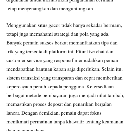
tetap menyenangkan dan menguntungkan.
Menggunakan situs gacor tidak hanya sekadar bermain,
tetapi juga memahami strategi dan pola yang ada.
Banyak pemain sukses berkat memanfaatkan tips dan
trik yang tersedia di platform ini. Fitur live chat dan
customer service yang responsif memudahkan pemain
mendapatkan bantuan kapan saja diperlukan. Selain itu,
sistem transaksi yang transparan dan cepat memberikan
kepercayaan penuh kepada pengguna. Ketersediaan
berbagai metode pembayaran juga menjadi nilai tambah,
memastikan proses deposit dan penarikan berjalan
lancar. Dengan demikian, pemain dapat fokus
menikmati permainan tanpa khawatir tentang keamanan
data maupun dana.