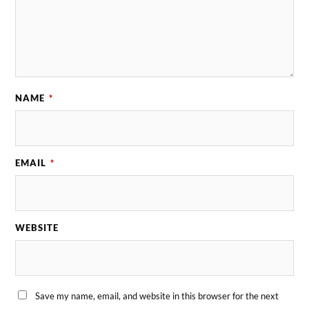
NAME
*
EMAIL
*
WEBSITE
Save my name, email, and website in this browser for the next