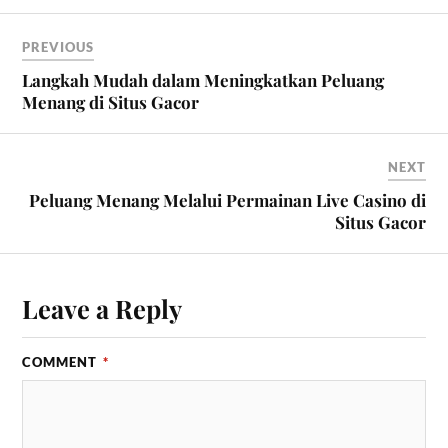
PREVIOUS
Langkah Mudah dalam Meningkatkan Peluang
Menang di Situs Gacor
NEXT
Peluang Menang Melalui Permainan Live Casino di
Situs Gacor
Leave a Reply
COMMENT
*