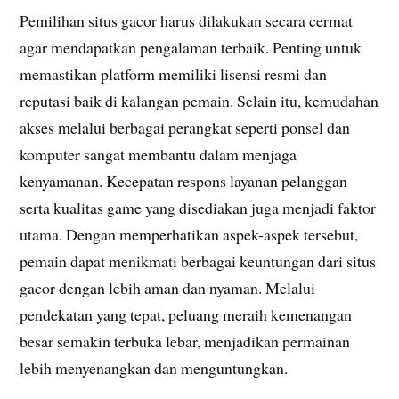
Pemilihan situs gacor harus dilakukan secara cermat
agar mendapatkan pengalaman terbaik. Penting untuk
memastikan platform memiliki lisensi resmi dan
reputasi baik di kalangan pemain. Selain itu, kemudahan
akses melalui berbagai perangkat seperti ponsel dan
komputer sangat membantu dalam menjaga
kenyamanan. Kecepatan respons layanan pelanggan
serta kualitas game yang disediakan juga menjadi faktor
utama. Dengan memperhatikan aspek-aspek tersebut,
pemain dapat menikmati berbagai keuntungan dari situs
gacor dengan lebih aman dan nyaman. Melalui
pendekatan yang tepat, peluang meraih kemenangan
besar semakin terbuka lebar, menjadikan permainan
lebih menyenangkan dan menguntungkan.