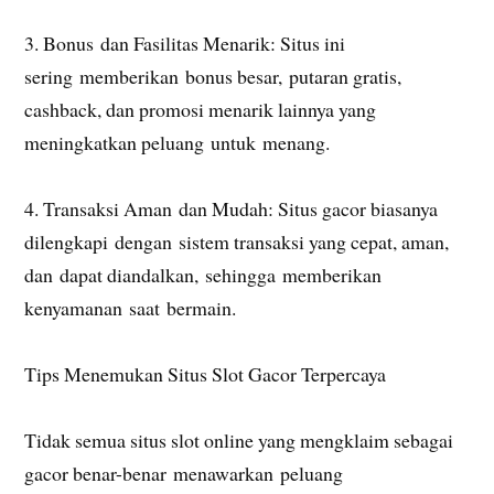
3. Bonus dan Fasilitas Menarik: Situs ini
sering memberikan bonus besar, putaran gratis,
cashback, dan promosi menarik lainnya yang
meningkatkan peluang untuk menang.
4. Transaksi Aman dan Mudah: Situs gacor biasanya
dilengkapi dengan sistem transaksi yang cepat, aman,
dan dapat diandalkan, sehingga memberikan
kenyamanan saat bermain.
Tips Menemukan Situs Slot Gacor Terpercaya
Tidak semua situs slot online yang mengklaim sebagai
gacor benar-benar menawarkan peluang