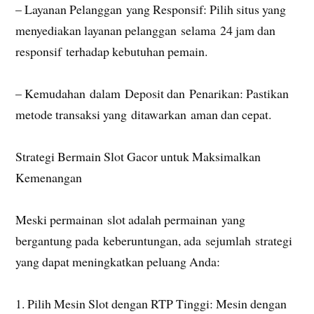
– Layanan Pelanggan yang Responsif: Pilih situs yang
menyediakan layanan pelanggan selama 24 jam dan
responsif terhadap kebutuhan pemain.
– Kemudahan dalam Deposit dan Penarikan: Pastikan
metode transaksi yang ditawarkan aman dan cepat.
Strategi Bermain Slot Gacor untuk Maksimalkan
Kemenangan
Meski permainan slot adalah permainan yang
bergantung pada keberuntungan, ada sejumlah strategi
yang dapat meningkatkan peluang Anda:
1. Pilih Mesin Slot dengan RTP Tinggi: Mesin dengan