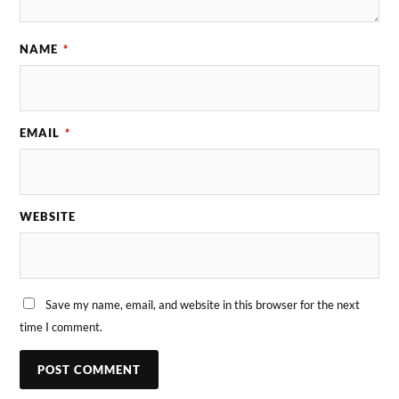
NAME
*
EMAIL
*
WEBSITE
Save my name, email, and website in this browser for the next
time I comment.