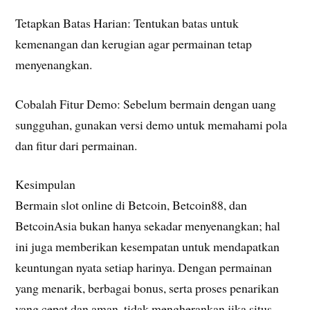
Tetapkan Batas Harian: Tentukan batas untuk
kemenangan dan kerugian agar permainan tetap
menyenangkan.
Cobalah Fitur Demo: Sebelum bermain dengan uang
sungguhan, gunakan versi demo untuk memahami pola
dan fitur dari permainan.
Kesimpulan
Bermain slot online di Betcoin, Betcoin88, dan
BetcoinAsia bukan hanya sekadar menyenangkan; hal
ini juga memberikan kesempatan untuk mendapatkan
keuntungan nyata setiap harinya. Dengan permainan
yang menarik, berbagai bonus, serta proses penarikan
yang cepat dan aman, tidak mengherankan jika situs-