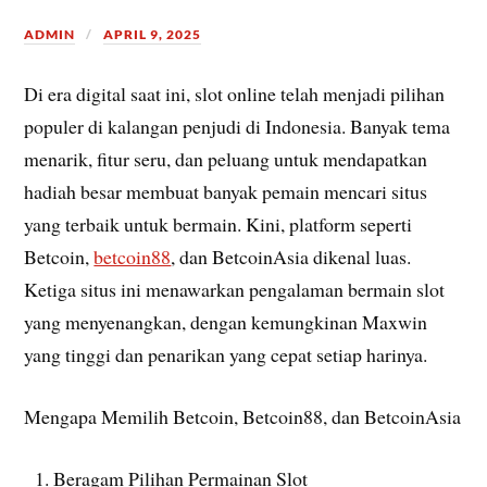
ADMIN
APRIL 9, 2025
Di era digital saat ini, slot online telah menjadi pilihan
populer di kalangan penjudi di Indonesia. Banyak tema
menarik, fitur seru, dan peluang untuk mendapatkan
hadiah besar membuat banyak pemain mencari situs
yang terbaik untuk bermain. Kini, platform seperti
Betcoin,
betcoin88
, dan BetcoinAsia dikenal luas.
Ketiga situs ini menawarkan pengalaman bermain slot
yang menyenangkan, dengan kemungkinan Maxwin
yang tinggi dan penarikan yang cepat setiap harinya.
Mengapa Memilih Betcoin, Betcoin88, dan BetcoinAsia
Beragam Pilihan Permainan Slot