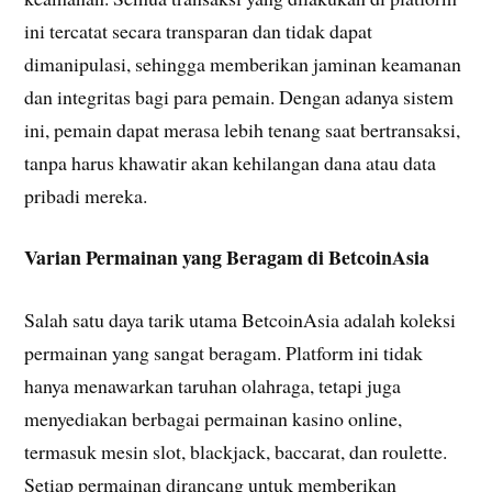
ini tercatat secara transparan dan tidak dapat
dimanipulasi, sehingga memberikan jaminan keamanan
dan integritas bagi para pemain. Dengan adanya sistem
ini, pemain dapat merasa lebih tenang saat bertransaksi,
tanpa harus khawatir akan kehilangan dana atau data
pribadi mereka.
Varian Permainan yang Beragam di BetcoinAsia
Salah satu daya tarik utama BetcoinAsia adalah koleksi
permainan yang sangat beragam. Platform ini tidak
hanya menawarkan taruhan olahraga, tetapi juga
menyediakan berbagai permainan kasino online,
termasuk mesin slot, blackjack, baccarat, dan roulette.
Setiap permainan dirancang untuk memberikan