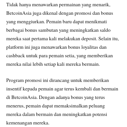
Tidak hanya menawarkan permainan yang menarik,
BetcoinAsia juga dikenal dengan promosi dan bonus
yang menggiurkan. Pemain baru dapat menikmati
berbagai bonus sambutan yang meningkatkan saldo
mereka saat pertama kali melakukan deposit. Selain itu,
platform ini juga menawarkan bonus loyalitas dan
cashback untuk para pemain setia, yang memberikan
mereka nilai lebih setiap kali mereka bermain.
Program promosi ini dirancang untuk memberikan
insentif kepada pemain agar terus kembali dan bermain
di BetcoinAsia. Dengan adanya bonus yang terus
menerus, pemain dapat memaksimalkan peluang
mereka dalam bermain dan meningkatkan potensi
kemenangan mereka.