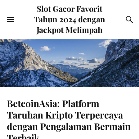
Slot Gacor Favorit
Tahun 2024 dengan
Jackpot Melimpah
BetcoinAsia: Platform
Taruhan Kripto Terpercaya
dengan Pengalaman Bermain
Terbaik