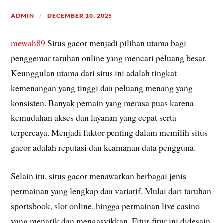
ADMIN
DECEMBER 10, 2025
mewah89
Situs gacor menjadi pilihan utama bagi
penggemar taruhan online yang mencari peluang besar.
Keunggulan utama dari situs ini adalah tingkat
kemenangan yang tinggi dan peluang menang yang
konsisten. Banyak pemain yang merasa puas karena
kemudahan akses dan layanan yang cepat serta
terpercaya. Menjadi faktor penting dalam memilih situs
gacor adalah reputasi dan keamanan data pengguna.
Selain itu, situs gacor menawarkan berbagai jenis
permainan yang lengkap dan variatif. Mulai dari taruhan
sportsbook, slot online, hingga permainan live casino
yang menarik dan mengasyikkan. Fitur-fitur ini didesain