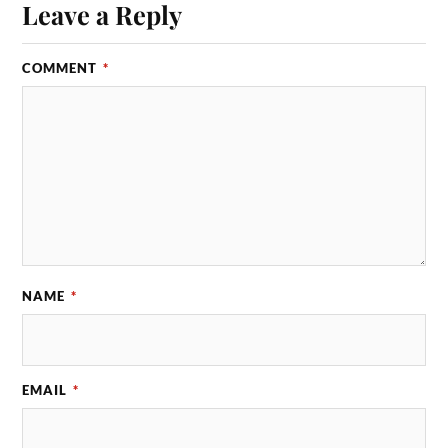
Leave a Reply
COMMENT
*
NAME
*
EMAIL
*