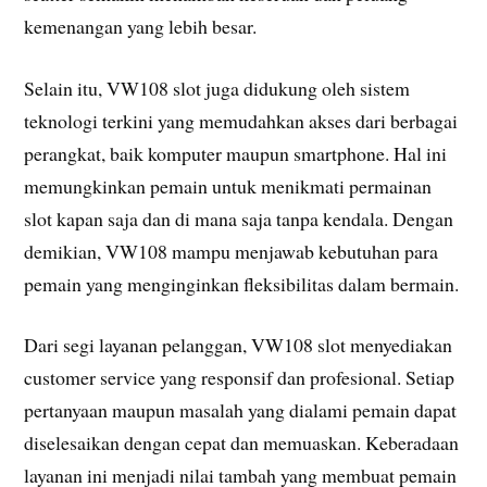
kemenangan yang lebih besar.
Selain itu, VW108 slot juga didukung oleh sistem
teknologi terkini yang memudahkan akses dari berbagai
perangkat, baik komputer maupun smartphone. Hal ini
memungkinkan pemain untuk menikmati permainan
slot kapan saja dan di mana saja tanpa kendala. Dengan
demikian, VW108 mampu menjawab kebutuhan para
pemain yang menginginkan fleksibilitas dalam bermain.
Dari segi layanan pelanggan, VW108 slot menyediakan
customer service yang responsif dan profesional. Setiap
pertanyaan maupun masalah yang dialami pemain dapat
diselesaikan dengan cepat dan memuaskan. Keberadaan
layanan ini menjadi nilai tambah yang membuat pemain