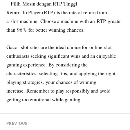
– Pilih Mesin dengan RTP Tinggi
Return To Player (RTP) is the rate of return from
a slot machine. Choose a machine with an RTP greater
than 96% for better winning chances.
Gacor slot sites are the ideal choice for online slot
enthusiasts seeking significant wins and an enjoyable
gaming experience. By considering the
characteristics, selecting tips, and applying the right
playing strategies, your chances of winning
increase. Remember to play responsibly and avoid
getting too emotional while gaming.
PREVIOUS