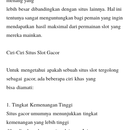
menang yang
lebih besar dibandingkan dengan situs lainnya. Hal ini
tentunya sangat menguntungkan bagi pemain yang ingin
mendapatkan hasil maksimal dari permainan slot yang
mereka mainkan.
Ciri-Ciri Situs Slot Gacor
Untuk mengetahui apakah sebuah situs slot tergolong
sebagai gacor, ada beberapa ciri khas yang
bisa diamati:
1. Tingkat Kemenangan Tinggi
Situs gacor umumnya menunjukkan tingkat
kemenangan yang lebih tinggi