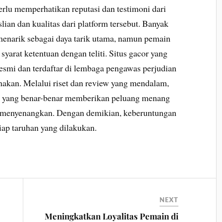
rlu memperhatikan reputasi dan testimoni dari
ian dan kualitas dari platform tersebut. Banyak
enarik sebagai daya tarik utama, namun pemain
syarat ketentuan dengan teliti. Situs gacor yang
resmi dan terdaftar di lembaga pengawas perjudian
nakan. Melalui riset dan review yang mendalam,
r yang benar-benar memberikan peluang menang
g menyenangkan. Dengan demikian, keberuntungan
iap taruhan yang dilakukan.
NEXT
Meningkatkan Loyalitas Pemain di