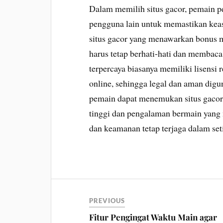
Dalam memilih situs gacor, pemain pe
pengguna lain untuk memastikan keasl
situs gacor yang menawarkan bonus m
harus tetap berhati-hati dan membaca 
terpercaya biasanya memiliki lisensi 
online, sehingga legal dan aman digu
pemain dapat menemukan situs gaco
tinggi dan pengalaman bermain yan
dan keamanan tetap terjaga dalam set
PREVIOUS
Fitur Pengingat Waktu Main agar