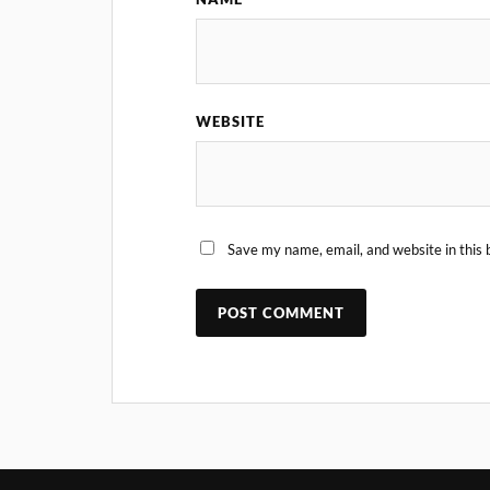
WEBSITE
Save my name, email, and website in this 