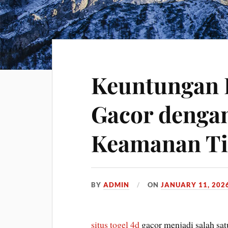
Keuntungan B
Gacor denga
Keamanan Ti
BY
ADMIN
ON
JANUARY 11, 202
situs togel 4d
gacor menjadi salah satu