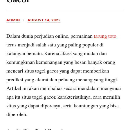
ADMIN
AUGUST 14, 2025
Dalam dunia perjudian online, permainan
tarung toto
terus menjadi salah satu yang paling populer di
kalangan pemain. Karena akses yang mudah dan
kemungkinan kemenangan yang besar, banyak orang
mencari situs togel gacor yang dapat memberikan
prediksi yang akurat dan peluang menang yang tinggi.
Artikel ini akan membahas secara mendalam mengenai
apa itu situs togel gacor, karakteristiknya, cara memilih
situs yang dapat dipercaya, serta keuntungan yang bisa
diperoleh.