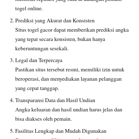
togel online.
Prediksi yang Akurat dan Konsisten
Situs togel gacor dapat memberikan prediksi angka
yang tepat secara konsisten, bukan hanya
keberuntungan sesekali.
Legal dan Terpercaya
Pastikan situs tersebut resmi, memiliki izin untuk
beroperasi, dan menyediakan layanan pelanggan
yang cepat tanggap.
Transparansi Data dan Hasil Undian
Angka keluaran dan hasil undian harus jelas dan
bisa diakses oleh pemain.
Fasilitas Lengkap dan Mudah Digunakan