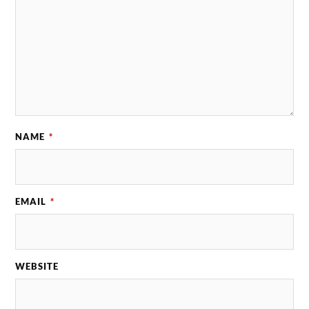
NAME
*
EMAIL
*
WEBSITE