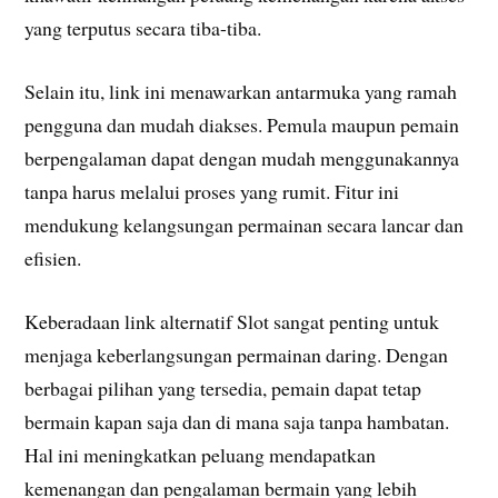
yang terputus secara tiba-tiba.
Selain itu, link ini menawarkan antarmuka yang ramah
pengguna dan mudah diakses. Pemula maupun pemain
berpengalaman dapat dengan mudah menggunakannya
tanpa harus melalui proses yang rumit. Fitur ini
mendukung kelangsungan permainan secara lancar dan
efisien.
Keberadaan link alternatif Slot sangat penting untuk
menjaga keberlangsungan permainan daring. Dengan
berbagai pilihan yang tersedia, pemain dapat tetap
bermain kapan saja dan di mana saja tanpa hambatan.
Hal ini meningkatkan peluang mendapatkan
kemenangan dan pengalaman bermain yang lebih