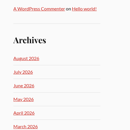
A WordPress Commenter
on
Hello world!
Archives
August 2026
July 2026
June 2026
May 2026
April 2026
March 2026