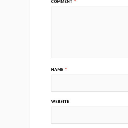
COMMENT
*
NAME
*
WEBSITE