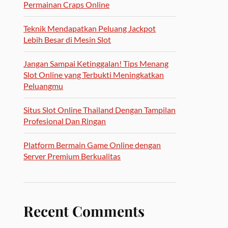
Permainan Craps Online
Teknik Mendapatkan Peluang Jackpot
Lebih Besar di Mesin Slot
Jangan Sampai Ketinggalan! Tips Menang
Slot Online yang Terbukti Meningkatkan
Peluangmu
Situs Slot Online Thailand Dengan Tampilan
Profesional Dan Ringan
Platform Bermain Game Online dengan
Server Premium Berkualitas
Recent Comments