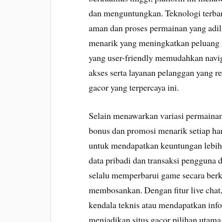
dan menguntungkan. Teknologi terba
aman dan proses permainan yang adil
menarik yang meningkatkan peluang 
yang user-friendly memudahkan navig
akses serta layanan pelanggan yang r
gacor yang terpercaya ini.
Selain menawarkan variasi permainan 
bonus dan promosi menarik setiap ha
untuk mendapatkan keuntungan lebih
data pribadi dan transaksi pengguna da
selalu memperbarui game secara berk
membosankan. Dengan fitur live cha
kendala teknis atau mendapatkan info
menjadikan situs gacor pilihan utama 