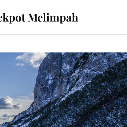
ackpot Melimpah