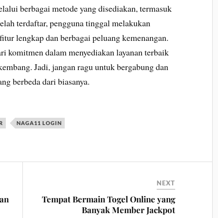
elalui berbagai metode yang disediakan, termasuk
elah terdaftar, pengguna tinggal melakukan
fitur lengkap dan berbagai peluang kemenangan.
dari komitmen dalam menyediakan layanan terbaik
erkembang. Jadi, jangan ragu untuk bergabung dan
ng berbeda dari biasanya.
R
NAGA11 LOGIN
NEXT
gan
Tempat Bermain Togel Online yang
Banyak Member Jackpot