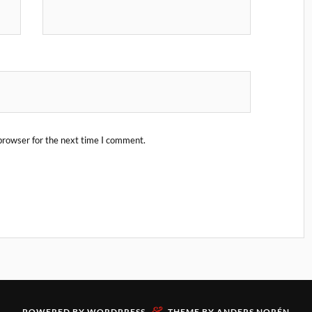
browser for the next time I comment.
&
POWERED BY
WORDPRESS
THEME BY
ANDERS NORÉN