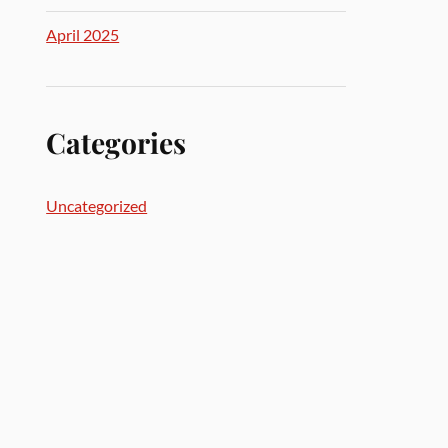
April 2025
Categories
Uncategorized