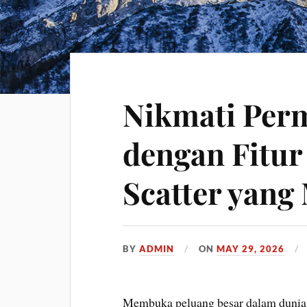
Nikmati Perm
dengan Fitur
Scatter yang
BY
ADMIN
ON
MAY 29, 2026
Membuka peluang besar dalam dunia t