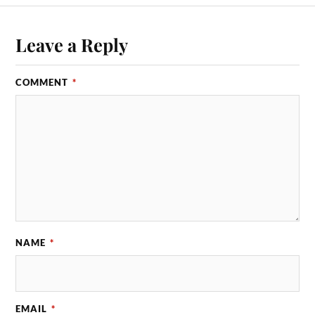
Leave a Reply
COMMENT
*
NAME
*
EMAIL
*