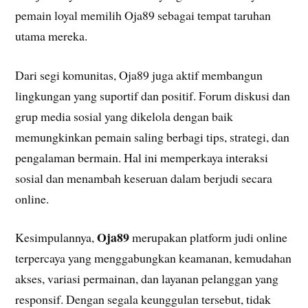
pemain loyal memilih Oja89 sebagai tempat taruhan
utama mereka.
Dari segi komunitas, Oja89 juga aktif membangun
lingkungan yang suportif dan positif. Forum diskusi dan
grup media sosial yang dikelola dengan baik
memungkinkan pemain saling berbagi tips, strategi, dan
pengalaman bermain. Hal ini memperkaya interaksi
sosial dan menambah keseruan dalam berjudi secara
online.
Oja89
Kesimpulannya,
merupakan platform judi online
terpercaya yang menggabungkan keamanan, kemudahan
akses, variasi permainan, dan layanan pelanggan yang
responsif. Dengan segala keunggulan tersebut, tidak