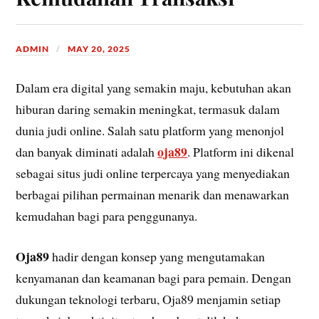
ADMIN
MAY 20, 2025
Dalam era digital yang semakin maju, kebutuhan akan
hiburan daring semakin meningkat, termasuk dalam
dunia judi online. Salah satu platform yang menonjol
oja89
dan banyak diminati adalah
. Platform ini dikenal
sebagai situs judi online terpercaya yang menyediakan
berbagai pilihan permainan menarik dan menawarkan
kemudahan bagi para penggunanya.
Oja89
hadir dengan konsep yang mengutamakan
kenyamanan dan keamanan bagi para pemain. Dengan
dukungan teknologi terbaru, Oja89 menjamin setiap