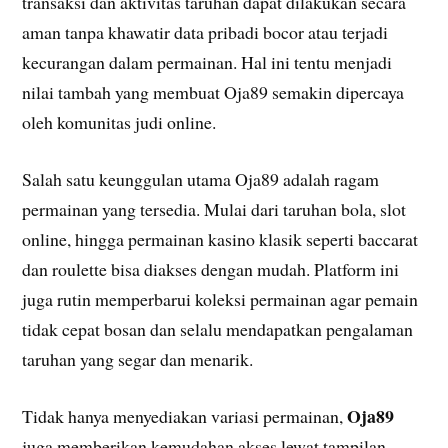
transaksi dan aktivitas taruhan dapat dilakukan secara
aman tanpa khawatir data pribadi bocor atau terjadi
kecurangan dalam permainan. Hal ini tentu menjadi
nilai tambah yang membuat Oja89 semakin dipercaya
oleh komunitas judi online.
Salah satu keunggulan utama Oja89 adalah ragam
permainan yang tersedia. Mulai dari taruhan bola, slot
online, hingga permainan kasino klasik seperti baccarat
dan roulette bisa diakses dengan mudah. Platform ini
juga rutin memperbarui koleksi permainan agar pemain
tidak cepat bosan dan selalu mendapatkan pengalaman
taruhan yang segar dan menarik.
Oja89
Tidak hanya menyediakan variasi permainan,
juga memberikan kemudahan akses lewat tampilan