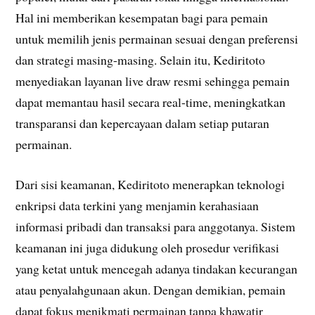
Hal ini memberikan kesempatan bagi para pemain
untuk memilih jenis permainan sesuai dengan preferensi
dan strategi masing-masing. Selain itu, Kediritoto
menyediakan layanan live draw resmi sehingga pemain
dapat memantau hasil secara real-time, meningkatkan
transparansi dan kepercayaan dalam setiap putaran
permainan.
Dari sisi keamanan, Kediritoto menerapkan teknologi
enkripsi data terkini yang menjamin kerahasiaan
informasi pribadi dan transaksi para anggotanya. Sistem
keamanan ini juga didukung oleh prosedur verifikasi
yang ketat untuk mencegah adanya tindakan kecurangan
atau penyalahgunaan akun. Dengan demikian, pemain
dapat fokus menikmati permainan tanpa khawatir