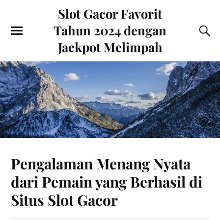
Slot Gacor Favorit
Tahun 2024 dengan
Jackpot Melimpah
Pengalaman Menang Nyata
dari Pemain yang Berhasil di
Situs Slot Gacor