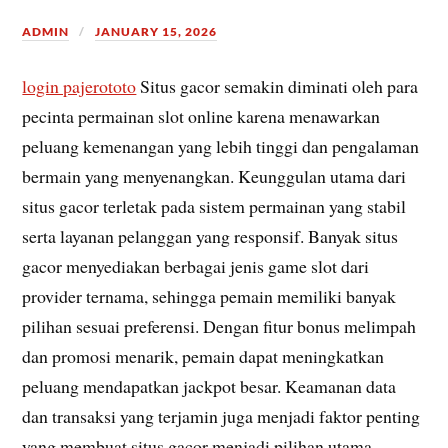
ADMIN
JANUARY 15, 2026
login pajerototo
Situs gacor semakin diminati oleh para
pecinta permainan slot online karena menawarkan
peluang kemenangan yang lebih tinggi dan pengalaman
bermain yang menyenangkan. Keunggulan utama dari
situs gacor terletak pada sistem permainan yang stabil
serta layanan pelanggan yang responsif. Banyak situs
gacor menyediakan berbagai jenis game slot dari
provider ternama, sehingga pemain memiliki banyak
pilihan sesuai preferensi. Dengan fitur bonus melimpah
dan promosi menarik, pemain dapat meningkatkan
peluang mendapatkan jackpot besar. Keamanan data
dan transaksi yang terjamin juga menjadi faktor penting
yang membuat situs gacor menjadi pilihan utama