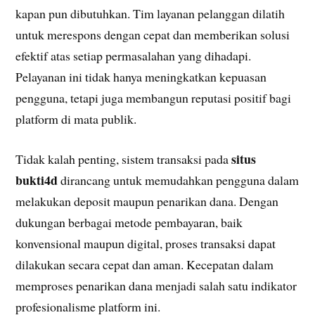
kapan pun dibutuhkan. Tim layanan pelanggan dilatih
untuk merespons dengan cepat dan memberikan solusi
efektif atas setiap permasalahan yang dihadapi.
Pelayanan ini tidak hanya meningkatkan kepuasan
pengguna, tetapi juga membangun reputasi positif bagi
platform di mata publik.
situs
Tidak kalah penting, sistem transaksi pada
bukti4d
dirancang untuk memudahkan pengguna dalam
melakukan deposit maupun penarikan dana. Dengan
dukungan berbagai metode pembayaran, baik
konvensional maupun digital, proses transaksi dapat
dilakukan secara cepat dan aman. Kecepatan dalam
memproses penarikan dana menjadi salah satu indikator
profesionalisme platform ini.