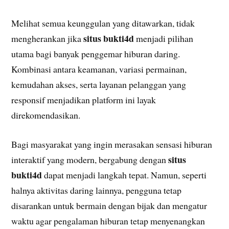
Melihat semua keunggulan yang ditawarkan, tidak
situs bukti4d
mengherankan jika
menjadi pilihan
utama bagi banyak penggemar hiburan daring.
Kombinasi antara keamanan, variasi permainan,
kemudahan akses, serta layanan pelanggan yang
responsif menjadikan platform ini layak
direkomendasikan.
Bagi masyarakat yang ingin merasakan sensasi hiburan
situs
interaktif yang modern, bergabung dengan
bukti4d
dapat menjadi langkah tepat. Namun, seperti
halnya aktivitas daring lainnya, pengguna tetap
disarankan untuk bermain dengan bijak dan mengatur
waktu agar pengalaman hiburan tetap menyenangkan