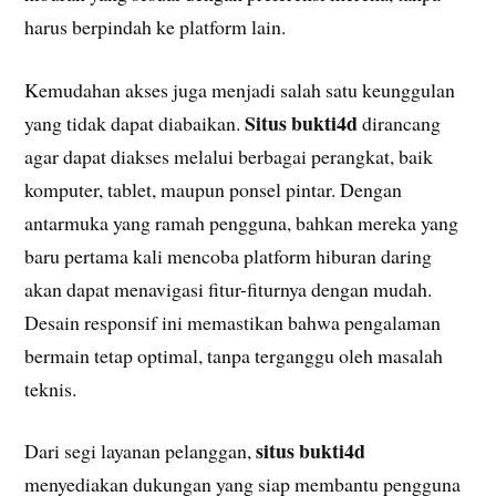
harus berpindah ke platform lain.
Kemudahan akses juga menjadi salah satu keunggulan
Situs bukti4d
yang tidak dapat diabaikan.
dirancang
agar dapat diakses melalui berbagai perangkat, baik
komputer, tablet, maupun ponsel pintar. Dengan
antarmuka yang ramah pengguna, bahkan mereka yang
baru pertama kali mencoba platform hiburan daring
akan dapat menavigasi fitur-fiturnya dengan mudah.
Desain responsif ini memastikan bahwa pengalaman
bermain tetap optimal, tanpa terganggu oleh masalah
teknis.
situs bukti4d
Dari segi layanan pelanggan,
menyediakan dukungan yang siap membantu pengguna