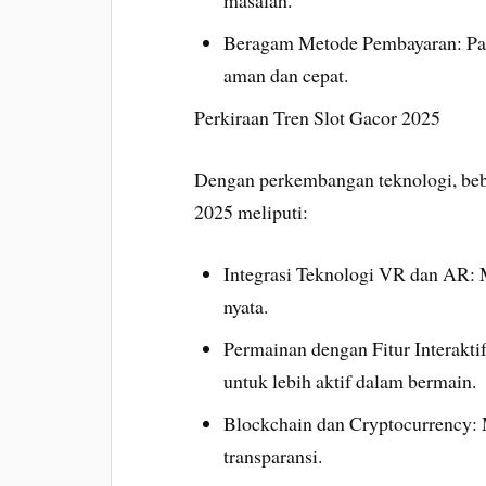
masalah.
Beragam Metode Pembayaran: Past
aman dan cepat.
Perkiraan Tren Slot Gacor 2025
Dengan perkembangan teknologi, bebe
2025 meliputi:
Integrasi Teknologi VR dan AR:
nyata.
Permainan dengan Fitur Interakt
untuk lebih aktif dalam bermain.
Blockchain dan Cryptocurrency: 
transparansi.