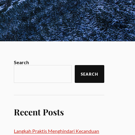
Search
SEARCH
Recent Posts
Langkah Praktis Menghindari Kecanduan