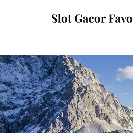
Slot Gacor Fav