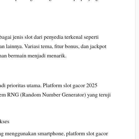
ai jenis slot dari penyedia terkenal seperti
n lainnya. Variasi tema, fitur bonus, dan jackpot
man bermain menjadi menarik.
di prioritas utama. Platform slot gacor 2025
tem RNG (Random Number Generator) yang teruji
kses
g menggunakan smartphone, platform slot gacor