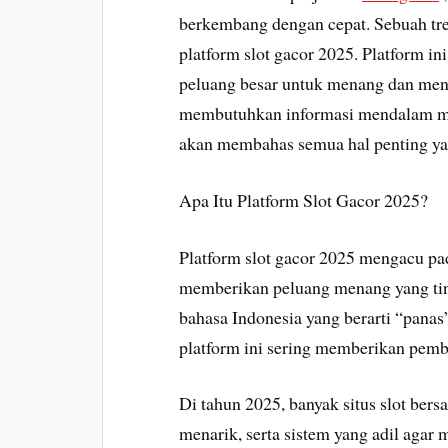
berkembang dengan cepat. Sebuah tre
platform slot gacor 2025. Platform i
peluang besar untuk menang dan men
membutuhkan informasi mendalam meng
akan membahas semua hal penting ya
Apa Itu Platform Slot Gacor 2025?
Platform slot gacor 2025 mengacu pad
memberikan peluang menang yang tingg
bahasa Indonesia yang berarti “pan
platform ini sering memberikan pem
Di tahun 2025, banyak situs slot bers
menarik, serta sistem yang adil agar