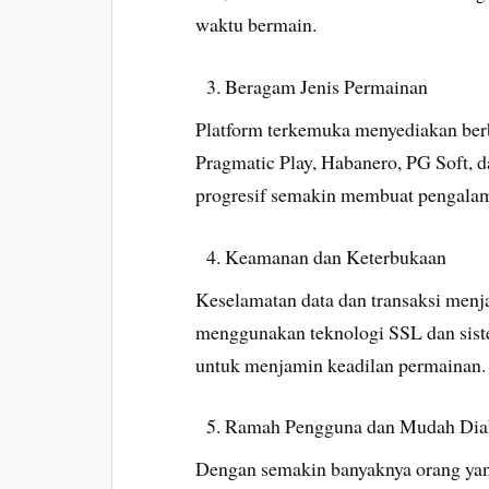
waktu bermain.
Beragam Jenis Permainan
Platform terkemuka menyediakan berbag
Pragmatic Play, Habanero, PG Soft, da
progresif semakin membuat pengala
Keamanan dan Keterbukaan
Keselamatan data dan transaksi menja
menggunakan teknologi SSL dan sis
untuk menjamin keadilan permainan.
Ramah Pengguna dan Mudah Dia
Dengan semakin banyaknya orang yan