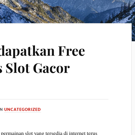
dapatkan Free
s Slot Gacor
IN
UNCATEGORIZED
 permainan slot yang tersedia di internet terus