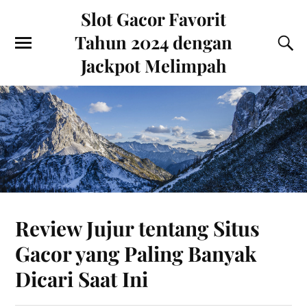
Slot Gacor Favorit
Tahun 2024 dengan
Jackpot Melimpah
Review Jujur tentang Situs
Gacor yang Paling Banyak
Dicari Saat Ini