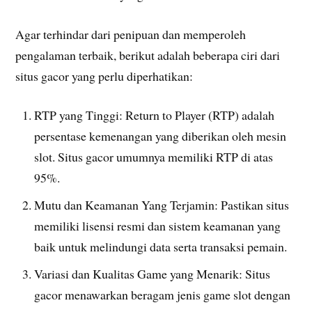
Agar terhindar dari penipuan dan memperoleh
pengalaman terbaik, berikut adalah beberapa ciri dari
situs gacor yang perlu diperhatikan:
RTP yang Tinggi: Return to Player (RTP) adalah
persentase kemenangan yang diberikan oleh mesin
slot. Situs gacor umumnya memiliki RTP di atas
95%.
Mutu dan Keamanan Yang Terjamin: Pastikan situs
memiliki lisensi resmi dan sistem keamanan yang
baik untuk melindungi data serta transaksi pemain.
Variasi dan Kualitas Game yang Menarik: Situs
gacor menawarkan beragam jenis game slot dengan