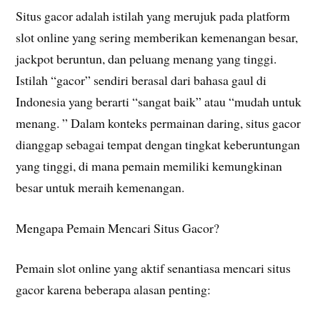
Situs gacor adalah istilah yang merujuk pada platform
slot online yang sering memberikan kemenangan besar,
jackpot beruntun, dan peluang menang yang tinggi.
Istilah “gacor” sendiri berasal dari bahasa gaul di
Indonesia yang berarti “sangat baik” atau “mudah untuk
menang. ” Dalam konteks permainan daring, situs gacor
dianggap sebagai tempat dengan tingkat keberuntungan
yang tinggi, di mana pemain memiliki kemungkinan
besar untuk meraih kemenangan.
Mengapa Pemain Mencari Situs Gacor?
Pemain slot online yang aktif senantiasa mencari situs
gacor karena beberapa alasan penting: