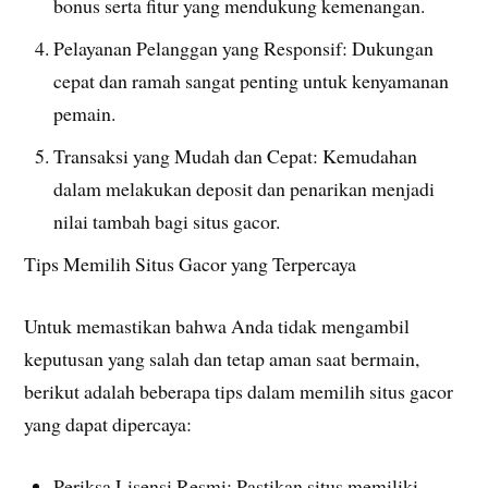
bonus serta fitur yang mendukung kemenangan.
Pelayanan Pelanggan yang Responsif: Dukungan
cepat dan ramah sangat penting untuk kenyamanan
pemain.
Transaksi yang Mudah dan Cepat: Kemudahan
dalam melakukan deposit dan penarikan menjadi
nilai tambah bagi situs gacor.
Tips Memilih Situs Gacor yang Terpercaya
Untuk memastikan bahwa Anda tidak mengambil
keputusan yang salah dan tetap aman saat bermain,
berikut adalah beberapa tips dalam memilih situs gacor
yang dapat dipercaya:
Periksa Lisensi Resmi: Pastikan situs memiliki