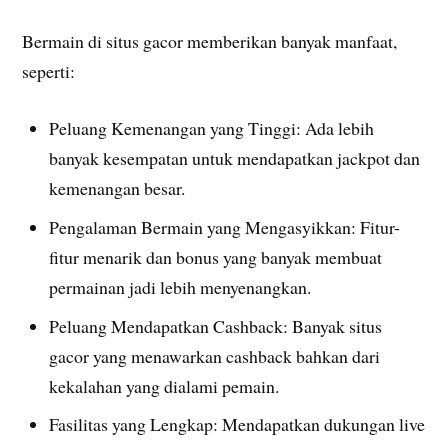
Bermain di situs gacor memberikan banyak manfaat,
seperti:
Peluang Kemenangan yang Tinggi: Ada lebih
banyak kesempatan untuk mendapatkan jackpot dan
kemenangan besar.
Pengalaman Bermain yang Mengasyikkan: Fitur-
fitur menarik dan bonus yang banyak membuat
permainan jadi lebih menyenangkan.
Peluang Mendapatkan Cashback: Banyak situs
gacor yang menawarkan cashback bahkan dari
kekalahan yang dialami pemain.
Fasilitas yang Lengkap: Mendapatkan dukungan live