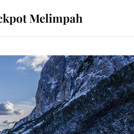
ackpot Melimpah