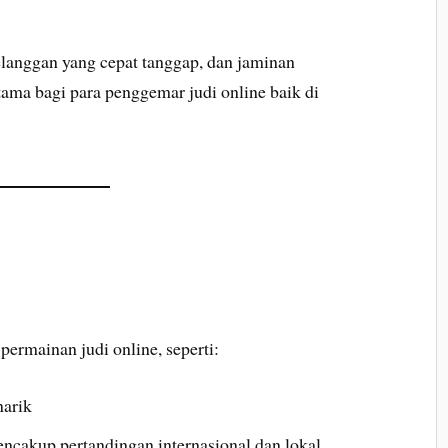
elanggan yang cepat tanggap, dan jaminan
ama bagi para penggemar judi online baik di
permainan judi online, seperti:
narik
ncakup pertandingan internasional dan lokal