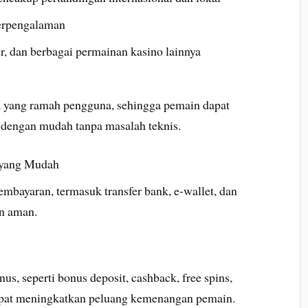
berpengalaman
, dan berbagai permainan kasino lainnya
a yang ramah pengguna, sehingga pemain dapat
 dengan mudah tanpa masalah teknis.
 yang Mudah
mbayaran, termasuk transfer bank, e-wallet, dan
an aman.
s, seperti bonus deposit, cashback, free spins,
apat meningkatkan peluang kemenangan pemain.