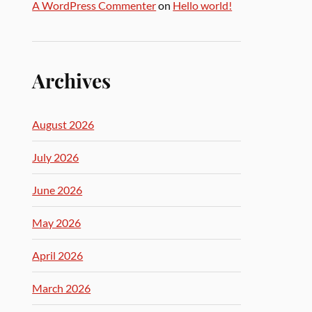
A WordPress Commenter
on
Hello world!
Archives
August 2026
July 2026
June 2026
May 2026
April 2026
March 2026