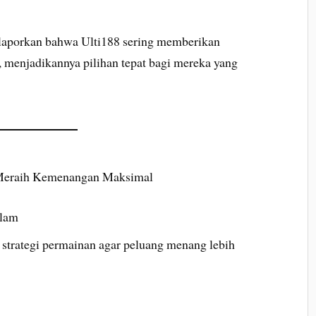
aporkan bahwa Ulti188 sering memberikan
, menjadikannya pilihan tepat bagi mereka yang
r Meraih Kemenangan Maksimal
alam
n strategi permainan agar peluang menang lebih