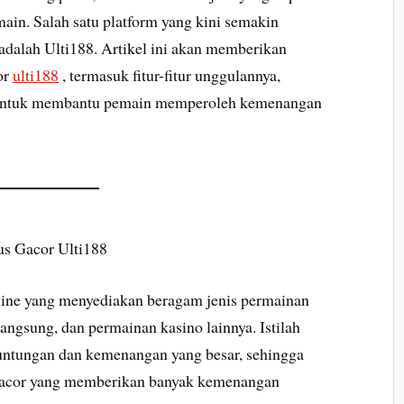
main. Salah satu platform yang kini semakin
adalah Ulti188. Artikel ini akan memberikan
or
ulti188
, termasuk fitur-fitur unggulannya,
an untuk membantu pemain memperoleh kemenangan
tus Gacor Ulti188
nline yang menyediakan beragam jenis permainan
 langsung, dan permainan kasino lainnya. Istilah
untungan dan kemenangan yang besar, sehingga
s gacor yang memberikan banyak kemenangan