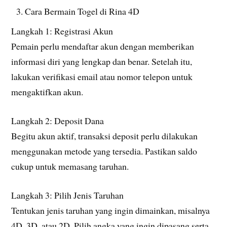
Cara Bermain Togel di Rina 4D
Langkah 1: Registrasi Akun
Pemain perlu mendaftar akun dengan memberikan
informasi diri yang lengkap dan benar. Setelah itu,
lakukan verifikasi email atau nomor telepon untuk
mengaktifkan akun.
Langkah 2: Deposit Dana
Begitu akun aktif, transaksi deposit perlu dilakukan
menggunakan metode yang tersedia. Pastikan saldo
cukup untuk memasang taruhan.
Langkah 3: Pilih Jenis Taruhan
Tentukan jenis taruhan yang ingin dimainkan, misalnya
4D, 3D, atau 2D. Pilih angka yang ingin dipasang serta