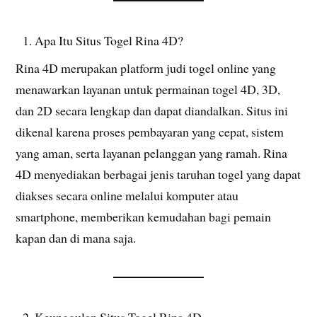
Apa Itu Situs Togel Rina 4D?
Rina 4D merupakan platform judi togel online yang
menawarkan layanan untuk permainan togel 4D, 3D,
dan 2D secara lengkap dan dapat diandalkan. Situs ini
dikenal karena proses pembayaran yang cepat, sistem
yang aman, serta layanan pelanggan yang ramah. Rina
4D menyediakan berbagai jenis taruhan togel yang dapat
diakses secara online melalui komputer atau
smartphone, memberikan kemudahan bagi pemain
kapan dan di mana saja.