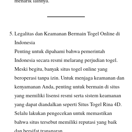
menarik lainnya.
Legalitas dan Keamanan Bermain Togel Online di
Indonesia
Penting untuk dipahami bahwa pemerintah
Indonesia secara resmi melarang perjudian togel.
Meski begitu, banyak situs togel online yang
beroperasi tanpa izin. Untuk menjaga keamanan dan
kenyamanan Anda, penting untuk bermain di situs
yang memiliki lisensi resmi serta sistem keamanan
yang dapat diandalkan seperti Situs Togel Rina 4D.
Selalu lakukan pengecekan untuk memastikan
bahwa situs tersebut memiliki reputasi yang baik
dan bersifat transparan.