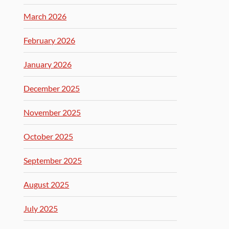
March 2026
February 2026
January 2026
December 2025
November 2025
October 2025
September 2025
August 2025
July 2025