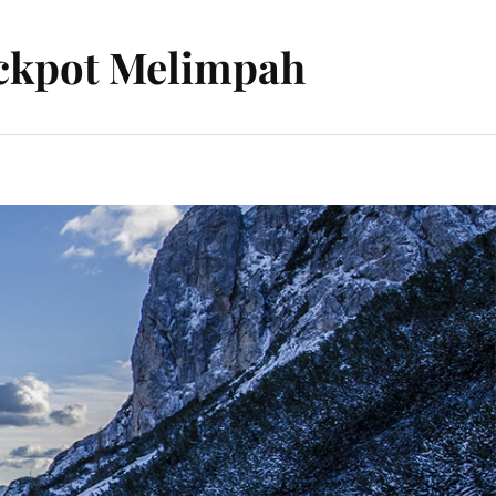
ackpot Melimpah