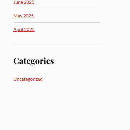
June 2025
May 2025
April 2025
Categories
Uncategorized