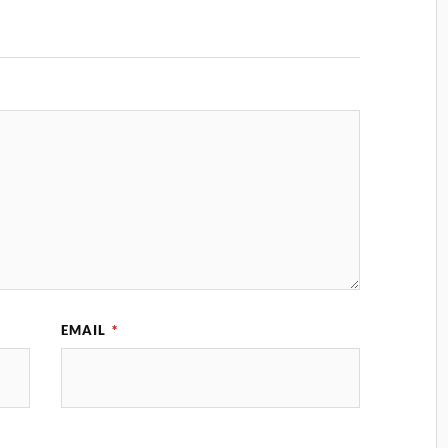
EMAIL
*