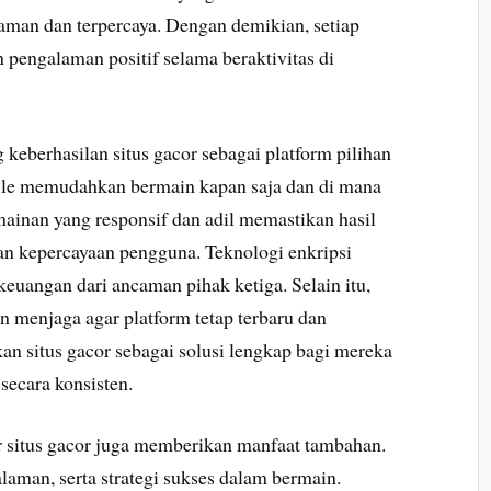
aman dan terpercaya. Dengan demikian, setiap
 pengalaman positif selama beraktivitas di
eberhasilan situs gacor sebagai platform pilihan
ile memudahkan bermain kapan saja dan di mana
mainan yang responsif dan adil memastikan hasil
an kepercayaan pengguna. Teknologi enkripsi
keuangan dari ancaman pihak ketiga. Selain itu,
an menjaga agar platform tetap terbaru dan
kan situs gacor sebagai solusi lengkap bagi mereka
secara konsisten.
ar situs gacor juga memberikan manfaat tambahan.
laman, serta strategi sukses dalam bermain.