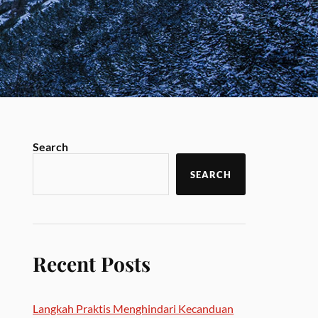
Search
SEARCH
Recent Posts
Langkah Praktis Menghindari Kecanduan