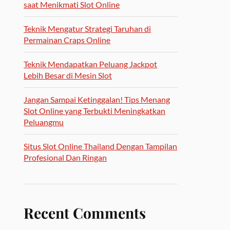
saat Menikmati Slot Online
Teknik Mengatur Strategi Taruhan di
Permainan Craps Online
Teknik Mendapatkan Peluang Jackpot
Lebih Besar di Mesin Slot
Jangan Sampai Ketinggalan! Tips Menang
Slot Online yang Terbukti Meningkatkan
Peluangmu
Situs Slot Online Thailand Dengan Tampilan
Profesional Dan Ringan
Recent Comments