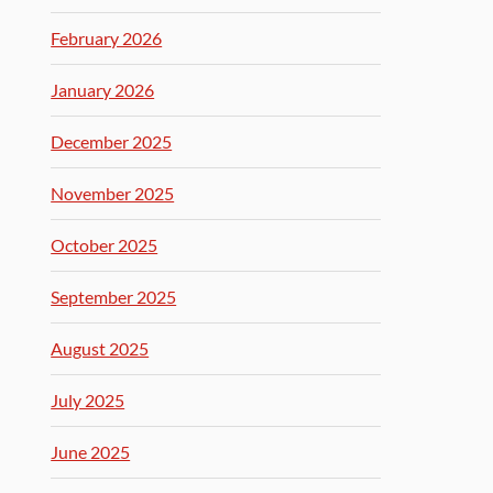
February 2026
January 2026
December 2025
November 2025
October 2025
September 2025
August 2025
July 2025
June 2025