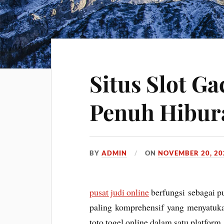
Situs Slot G
Penuh Hibur
BY
ADMIN
ON
NOVEMBER 20, 20
pusat judi online
berfungsi sebagai pu
paling komprehensif yang menyatukan 
toto togel online dalam satu platfo