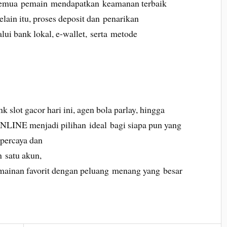
ua pemain mendapatkan keamanan terbaik
elain itu, proses deposit dan penarikan
ui bank lokal, e-wallet, serta metode
 slot gacor hari ini, agen bola parlay, hingga
NLINE menjadi pilihan ideal bagi siapa pun yang
rpercaya dan
 satu akun,
ainan favorit dengan peluang menang yang besar