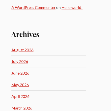
A WordPress Commenter
on
Hello world!
Archives
August 2026
July 2026
June 2026
May 2026
April 2026
March 2026