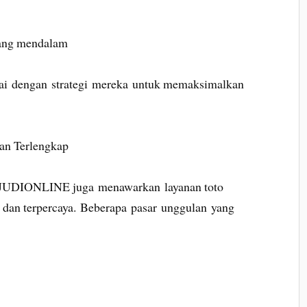
 yang mendalam
uai dengan strategi mereka untuk memaksimalkan
ran Terlengkap
ATJUDIONLINE juga menawarkan layanan toto
i dan terpercaya. Beberapa pasar unggulan yang