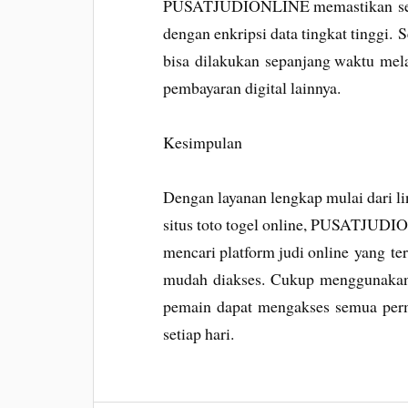
PUSATJUDIONLINE memastikan sem
dengan enkripsi data tingkat tinggi. S
bisa dilakukan sepanjang waktu melal
pembayaran digital lainnya.
Kesimpulan
Dengan layanan lengkap mulai dari link
situs toto togel online, PUSATJUDIO
mencari platform judi online yang te
mudah diakses. Cukup menggunakan
pemain dapat mengakses semua perm
setiap hari.