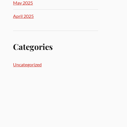
May 2025
April 2025
Categories
Uncategorized