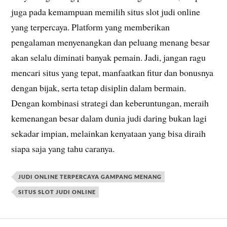
juga pada kemampuan memilih situs slot judi online
yang terpercaya. Platform yang memberikan
pengalaman menyenangkan dan peluang menang besar
akan selalu diminati banyak pemain. Jadi, jangan ragu
mencari situs yang tepat, manfaatkan fitur dan bonusnya
dengan bijak, serta tetap disiplin dalam bermain.
Dengan kombinasi strategi dan keberuntungan, meraih
kemenangan besar dalam dunia judi daring bukan lagi
sekadar impian, melainkan kenyataan yang bisa diraih
siapa saja yang tahu caranya.
JUDI ONLINE TERPERCAYA GAMPANG MENANG
SITUS SLOT JUDI ONLINE