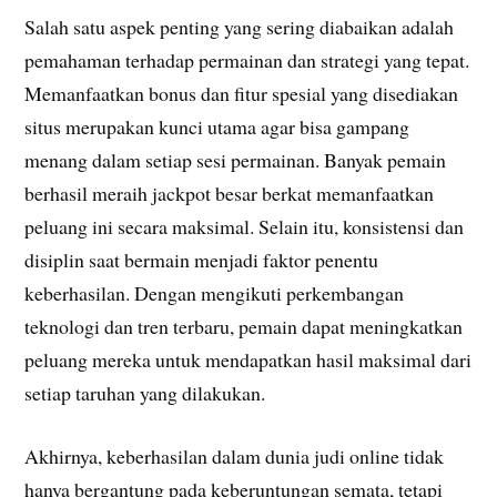
Salah satu aspek penting yang sering diabaikan adalah
pemahaman terhadap permainan dan strategi yang tepat.
Memanfaatkan bonus dan fitur spesial yang disediakan
situs merupakan kunci utama agar bisa gampang
menang dalam setiap sesi permainan. Banyak pemain
berhasil meraih jackpot besar berkat memanfaatkan
peluang ini secara maksimal. Selain itu, konsistensi dan
disiplin saat bermain menjadi faktor penentu
keberhasilan. Dengan mengikuti perkembangan
teknologi dan tren terbaru, pemain dapat meningkatkan
peluang mereka untuk mendapatkan hasil maksimal dari
setiap taruhan yang dilakukan.
Akhirnya, keberhasilan dalam dunia judi online tidak
hanya bergantung pada keberuntungan semata, tetapi