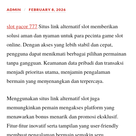
ADMIN
FEBRUARY 8, 2026
slot gacor 777
Situs link alternatif slot memberikan
solusi aman dan nyaman untuk para pecinta game slot
online. Dengan akses yang lebih stabil dan cepat,
pengguna dapat menikmati berbagai pilihan permainan
tanpa gangguan. Keamanan data pribadi dan transaksi
menjadi prioritas utama, menjamin pengalaman
bermain yang menyenangkan dan terpercaya.
Menggunakan situs link alternatif slot juga
memungkinkan pemain mengakses platform yang
menawarkan bonus menarik dan promosi eksklusif.
Fitur-fitur inovatif serta tampilan yang user-friendly
membuat pengalaman bermain semakin seru.