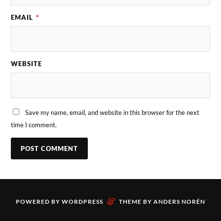
EMAIL
*
WEBSITE
Save my name, email, and website in this browser for the next
time I comment.
&
POWERED BY
WORDPRESS
THEME BY
ANDERS NORÉN