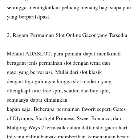
sehingga meningkatkan peluang menang bagi siapa pun
yang berpartisipasi.
2. Ragam Permainan Slot Online Gacor yang Tersedia
Melalui ADASLOT, para pemain dapat menikmati
beragam jenis permainan slot dengan tema dan
gaya yang bervariasi. Mulai dari slot klasik
dengan tiga gulungan hingga slot modern yang
dilengkapi fitur free spin, scatter, dan buy spin,
semuanya dapat dimainkan
kapan saja. Beberapa permainan favorit seperti Gates
of Olympus, Starlight Princess, Sweet Bonanza, dan
Mahjong Ways 2 termasuk dalam daftar slot gacor hari
ini yang paling banyak memberikan kemenangan besar.