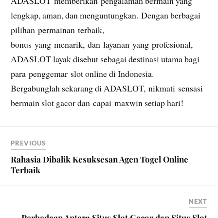
ADASLOT memberikan pengalaman bermain yang
lengkap, aman, dan menguntungkan. Dengan berbagai
pilihan permainan terbaik,
bonus yang menarik, dan layanan yang profesional,
ADASLOT layak disebut sebagai destinasi utama bagi
para penggemar slot online di Indonesia.
Bergabunglah sekarang di ADASLOT, nikmati sensasi
bermain slot gacor dan capai maxwin setiap hari!
PREVIOUS
Rahasia Dibalik Kesuksesan Agen Togel Online
Terbaik
NEXT
Perbedaan Antara Situs Slot Gacor dan Situs Slot