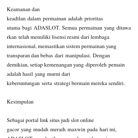
Keamanan dan
keadilan dalam permainan adalah prioritas
utama bagi ADASLOT. Semua permainan yang ditawa
rkan telah memiliki lisensi resmi dari lembaga
internasional, memastikan sistem permainan yang
transparan dan bebas dari manipulasi. Dengan
demikian, setiap kemenangan yang diperoleh pemain
adalah hasil yang murni dari
keberuntungan serta strategi bermain mereka sendiri.
Kesimpulan
Sebagai portal link situs judi slot online
gacor yang mudah meraih maxwin pada hari ini,