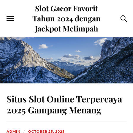
Slot Gacor Favorit
Tahun 2024 dengan
Jackpot Melimpah
Situs Slot Online Terpercaya
2025 Gampang Menang
ADMIN
OCTOBER 25, 2025