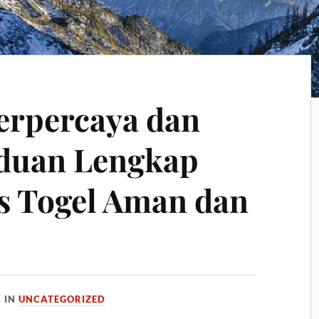
Terpercaya dan
nduan Lengkap
s Togel Aman dan
IN
UNCATEGORIZED