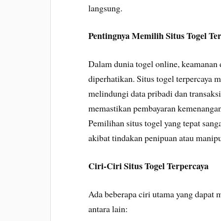
langsung.
Pentingnya Memilih Situs Togel Te
Dalam dunia togel online, keamanan 
diperhatikan. Situs togel terpercaya
melindungi data pribadi dan transaksi 
memastikan pembayaran kemenangan d
Pemilihan situs togel yang tepat san
akibat tindakan penipuan atau manip
Ciri-Ciri Situs Togel Terpercaya
Ada beberapa ciri utama yang dapat 
antara lain: