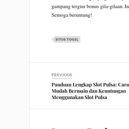
gampang tergiur bonus gila-gilaan. Ing
Semoga beruntung!
SITUS TOGEL
PREVIOUS
Panduan Lengkap Slot Pulsa: Car
Mudah Bermain dan Keuntungan
Menggunakan Slot Pulsa