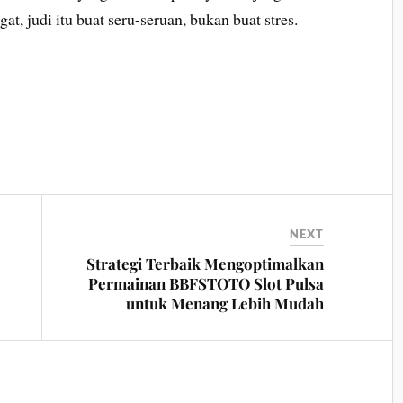
at, judi itu buat seru-seruan, bukan buat stres.
NEXT
a
Strategi Terbaik Mengoptimalkan
Permainan BBFSTOTO Slot Pulsa
untuk Menang Lebih Mudah