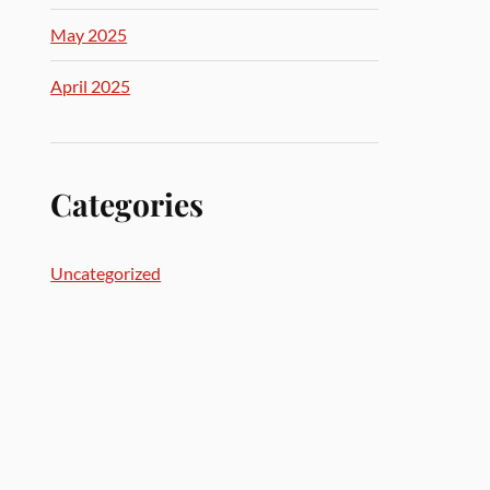
May 2025
April 2025
Categories
Uncategorized