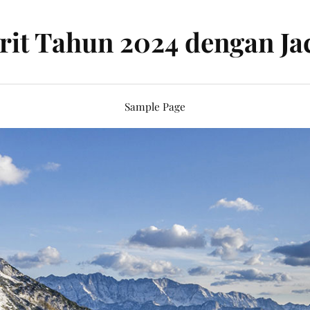
orit Tahun 2024 dengan J
Sample Page