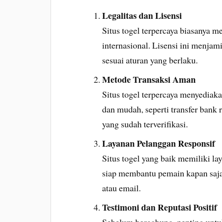
Legalitas dan Lisensi
Situs togel terpercaya biasanya me
internasional. Lisensi ini menjam
sesuai aturan yang berlaku.
Metode Transaksi Aman
Situs togel terpercaya menyediak
dan mudah, seperti transfer bank 
yang sudah terverifikasi.
Layanan Pelanggan Responsif
Situs togel yang baik memiliki la
siap membantu pemain kapan saja, 
atau email.
Testimoni dan Reputasi Positif