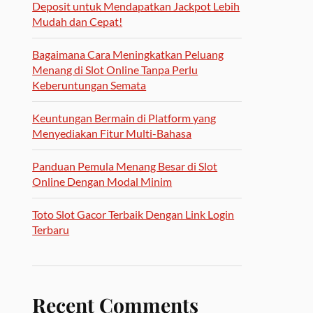
Deposit untuk Mendapatkan Jackpot Lebih
Mudah dan Cepat!
Bagaimana Cara Meningkatkan Peluang
Menang di Slot Online Tanpa Perlu
Keberuntungan Semata
Keuntungan Bermain di Platform yang
Menyediakan Fitur Multi-Bahasa
Panduan Pemula Menang Besar di Slot
Online Dengan Modal Minim
Toto Slot Gacor Terbaik Dengan Link Login
Terbaru
Recent Comments