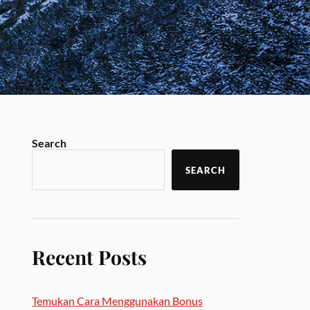
Search
SEARCH
Recent Posts
Temukan Cara Menggunakan Bonus