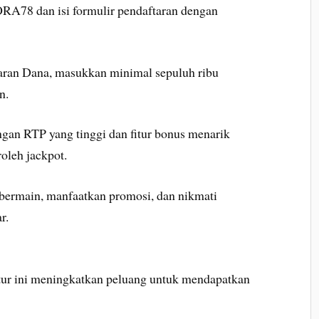
ORA78 dan isi formulir pendaftaran dengan
aran Dana, masukkan minimal sepuluh ribu
n.
ngan RTP yang tinggi dan fitur bonus menarik
leh jackpot.
bermain, manfaatkan promosi, dan nikmati
r.
itur ini meningkatkan peluang untuk mendapatkan