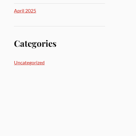
April 2025
Categories
Uncategorized