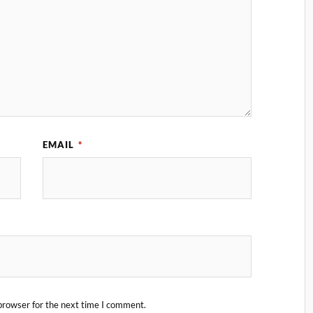
EMAIL
*
browser for the next time I comment.