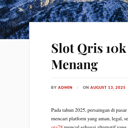
Slot Qris 10
Menang
BY
ADMIN
ON
AUGUST 13, 2025
Pada tahun 2025, persaingan di pasar
mencari platform yang aman, legal, 
ora78
muncul sebagai alternatif yang i