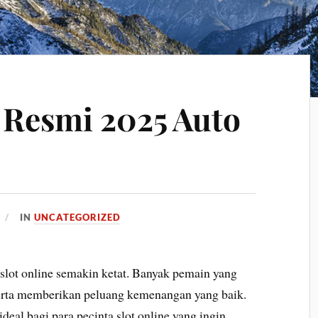
k Resmi 2025 Auto
IN
UNCATEGORIZED
 slot online semakin ketat. Banyak pemain yang
serta memberikan peluang kemenangan yang baik.
deal bagi para pecinta slot online yang ingin