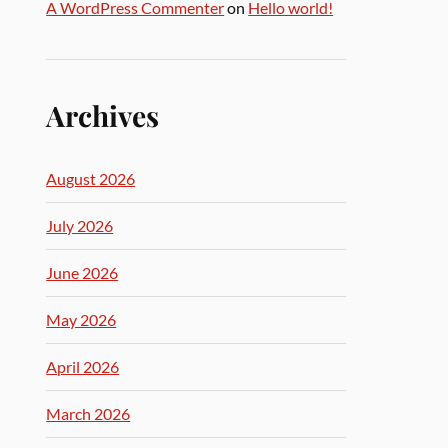
A WordPress Commenter
on
Hello world!
Archives
August 2026
July 2026
June 2026
May 2026
April 2026
March 2026