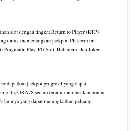
an slot dengan tingkat Return to Player (RTP)
ang untuk memenangkan jackpot. Platform ini
i Pragmatic Play, PG Soft, Habanero, dan Joker
endapatkan jackpot progresif yang dapat
mping itu, ORA78 secara teratur memberikan bonus
ik lainnya yang dapat meningkatkan peluang