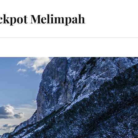
ackpot Melimpah