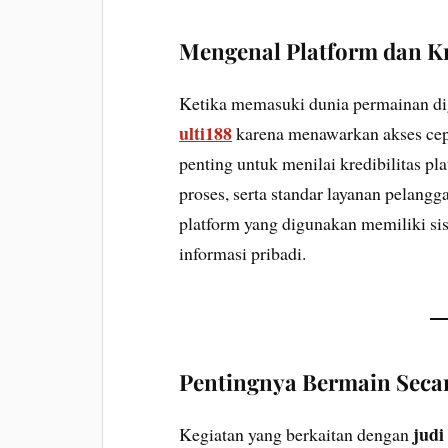
Mengenal Platform dan Kr
Ketika memasuki dunia permainan dig
ulti188
karena menawarkan akses cepa
penting untuk menilai kredibilitas 
proses, serta standar layanan pelang
platform yang digunakan memiliki s
informasi pribadi.
Pentingnya Bermain Seca
judi
Kegiatan yang berkaitan dengan