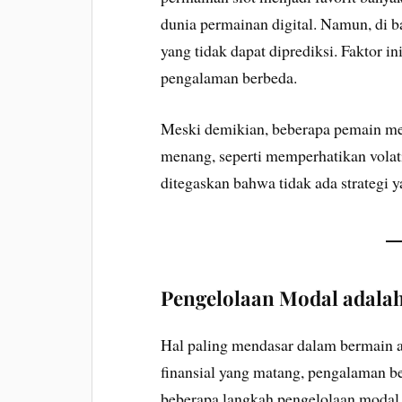
dunia permainan digital. Namun, di b
yang tidak dapat diprediksi. Faktor 
pengalaman berbeda.
Meski demikian, beberapa pemain me
menang, seperti memperhatikan volati
ditegaskan bahwa tidak ada strategi
Pengelolaan Modal adala
Hal paling mendasar dalam bermain 
finansial yang matang, pengalaman be
beberapa langkah pengelolaan modal 