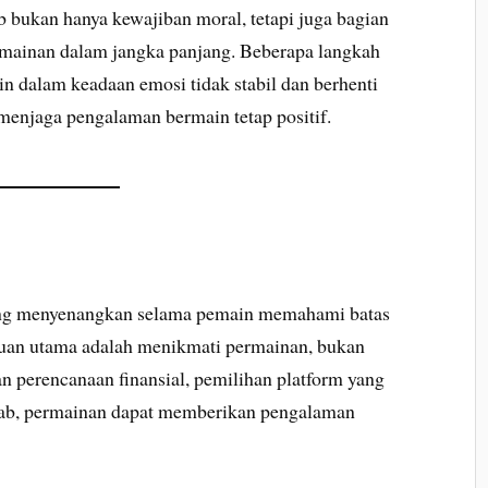
b bukan hanya kewajiban moral, tetapi juga bagian
ermainan dalam jangka panjang. Beberapa langkah
n dalam keadaan emosi tidak stabil dan berhenti
menjaga pengalaman bermain tetap positif.
yang menyenangkan selama pemain memahami batas
juan utama adalah menikmati permainan, bukan
perencanaan finansial, pemilihan platform yang
awab, permainan dapat memberikan pengalaman