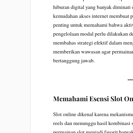
hiburan digital yang banyak diminat
kemudahan akses internet membuat pe
penting untuk memahami bahwa aktivit
pengelolaan modal perlu dilakukan de
membahas strategi efektif dalam meng
memberikan wawasan agar permainan t
bertanggung jawab.
Memahami Esensi Slot On
Slot online dikenal karena mekanism
reels dan menunggu hasil kombinasi
permainan slot menjadi favorit bany