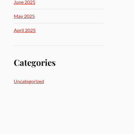
June 2025
May 2025
April 2025
Categories
Uncategorized