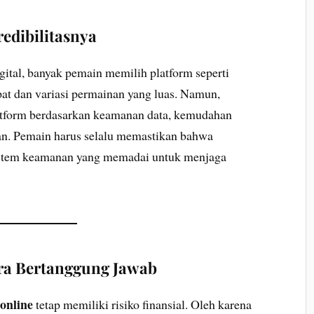
edibilitasnya
ital, banyak pemain memilih platform seperti
t dan variasi permainan yang luas. Namun,
platform berdasarkan keamanan data, kemudahan
gan. Pemain harus selalu memastikan bahwa
istem keamanan yang memadai untuk menjaga
ra Bertanggung Jawab
 online
tetap memiliki risiko finansial. Oleh karena