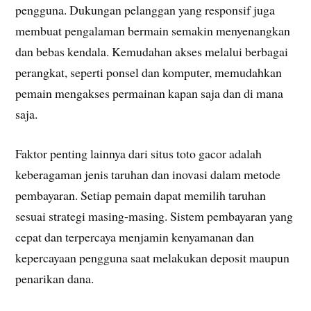
pengguna. Dukungan pelanggan yang responsif juga
membuat pengalaman bermain semakin menyenangkan
dan bebas kendala. Kemudahan akses melalui berbagai
perangkat, seperti ponsel dan komputer, memudahkan
pemain mengakses permainan kapan saja dan di mana
saja.
Faktor penting lainnya dari situs toto gacor adalah
keberagaman jenis taruhan dan inovasi dalam metode
pembayaran. Setiap pemain dapat memilih taruhan
sesuai strategi masing-masing. Sistem pembayaran yang
cepat dan terpercaya menjamin kenyamanan dan
kepercayaan pengguna saat melakukan deposit maupun
penarikan dana.