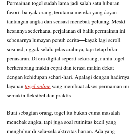
Permainan togel sudah lama jadi salah satu hiburan
favorit banyak orang, terutama mereka yang doyan
tantangan angka dan sensasi menebak peluang. Meski
kesannya sederhana, perjalanan di balik permainan ini
sebenarnya lumayan penuh cerita—kayak lagi scroll
sosmed, nggak selalu jelas arahnya, tapi tetap bikin
penasaran. Di era digital seperti sekarang, dunia togel
berkembang makin cepat dan terasa makin dekat
dengan kehidupan sehari-hari. Apalagi dengan hadirnya
layanan
togel online
yang membuat akses permainan ini
semakin fleksibel dan praktis.
Buat sebagian orang, togel itu bukan cuma masalah
menebak angka, tapi juga soal rutinitas kecil yang
menghibur di sela-sela aktivitas harian. Ada yang