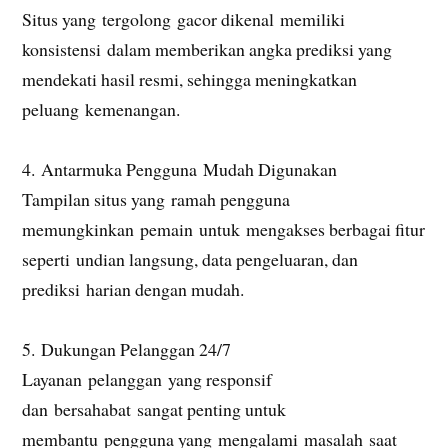
Situs yang tergolong gacor dikenal memiliki
konsistensi dalam memberikan angka prediksi yang
mendekati hasil resmi, sehingga meningkatkan
peluang kemenangan.
4. Antarmuka Pengguna Mudah Digunakan
Tampilan situs yang ramah pengguna
memungkinkan pemain untuk mengakses berbagai fitur
seperti undian langsung, data pengeluaran, dan
prediksi harian dengan mudah.
5. Dukungan Pelanggan 24/7
Layanan pelanggan yang responsif
dan bersahabat sangat penting untuk
membantu pengguna yang mengalami masalah saat