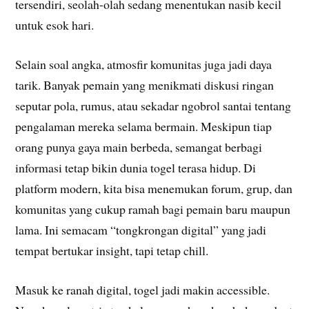
tersendiri, seolah-olah sedang menentukan nasib kecil
untuk esok hari.
Selain soal angka, atmosfir komunitas juga jadi daya
tarik. Banyak pemain yang menikmati diskusi ringan
seputar pola, rumus, atau sekadar ngobrol santai tentang
pengalaman mereka selama bermain. Meskipun tiap
orang punya gaya main berbeda, semangat berbagi
informasi tetap bikin dunia togel terasa hidup. Di
platform modern, kita bisa menemukan forum, grup, dan
komunitas yang cukup ramah bagi pemain baru maupun
lama. Ini semacam “tongkrongan digital” yang jadi
tempat bertukar insight, tapi tetap chill.
Masuk ke ranah digital, togel jadi makin accessible.