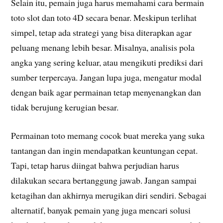
Selain itu, pemain juga harus memahami cara bermain
toto slot dan toto 4D secara benar. Meskipun terlihat
simpel, tetap ada strategi yang bisa diterapkan agar
peluang menang lebih besar. Misalnya, analisis pola
angka yang sering keluar, atau mengikuti prediksi dari
sumber terpercaya. Jangan lupa juga, mengatur modal
dengan baik agar permainan tetap menyenangkan dan
tidak berujung kerugian besar.
Permainan toto memang cocok buat mereka yang suka
tantangan dan ingin mendapatkan keuntungan cepat.
Tapi, tetap harus diingat bahwa perjudian harus
dilakukan secara bertanggung jawab. Jangan sampai
ketagihan dan akhirnya merugikan diri sendiri. Sebagai
alternatif, banyak pemain yang juga mencari solusi