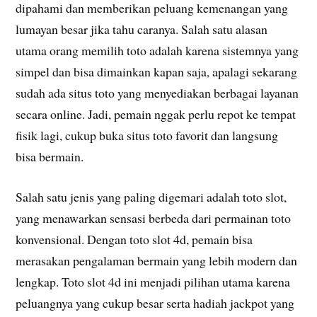
dipahami dan memberikan peluang kemenangan yang
lumayan besar jika tahu caranya. Salah satu alasan
utama orang memilih toto adalah karena sistemnya yang
simpel dan bisa dimainkan kapan saja, apalagi sekarang
sudah ada situs toto yang menyediakan berbagai layanan
secara online. Jadi, pemain nggak perlu repot ke tempat
fisik lagi, cukup buka situs toto favorit dan langsung
bisa bermain.
Salah satu jenis yang paling digemari adalah toto slot,
yang menawarkan sensasi berbeda dari permainan toto
konvensional. Dengan toto slot 4d, pemain bisa
merasakan pengalaman bermain yang lebih modern dan
lengkap. Toto slot 4d ini menjadi pilihan utama karena
peluangnya yang cukup besar serta hadiah jackpot yang