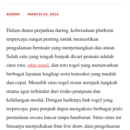
ADMIN
MARCH 24, 2026
Dalam dunia perjudian daring, keberadaan platform
terpercaya sangat penting untuk memastikan
pengalaman bermain yang menyenangkan dan aman.
Salah satu yang tengah banyak dicari pemain adalah
situs toto,
situs togel
, dan toto togel yang menawarkan
berbagai layanan lengkap serta transaksi yang mudah
dan cepat. Memilih situs togel resmi menjadi langkah
utama agar terhindar dari risiko penipuan dan
kehilangan modal. Dengan hadirnya link togel yang
terpercaya, para penjudi dapat mengakses berbagai jenis
permainan secara lancar tanpa hambatan. Situs-situs ini
biasanya menyediakan fitur live draw, data pengeluaran