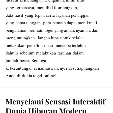
yang terpercaya, memiliki fitur lengkap,
data hasil yang tepat, serta layanan pelanggan
yang cepat tanggap, para pemain dapat menikmati
pengalaman bermain togel yang aman, nyaman, dan
menguntungkan. Jangan lupa untuk selalu
melakukan penelitian dan mencoba terlebih
dahulu sebelum melakukan taruhan dalam
jumlah besar. Semoga
keberuntungan senantiasa menyertai setiap langkah
Anda di dunia togel online!
Menyelami Sensasi Interaktif
Dunia Hiburan Modern