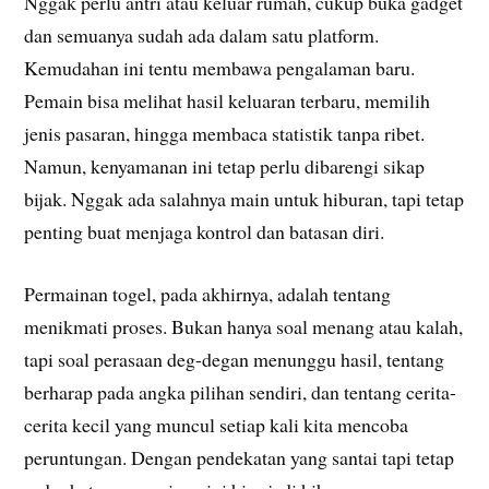
Nggak perlu antri atau keluar rumah, cukup buka gadget
dan semuanya sudah ada dalam satu platform.
Kemudahan ini tentu membawa pengalaman baru.
Pemain bisa melihat hasil keluaran terbaru, memilih
jenis pasaran, hingga membaca statistik tanpa ribet.
Namun, kenyamanan ini tetap perlu dibarengi sikap
bijak. Nggak ada salahnya main untuk hiburan, tapi tetap
penting buat menjaga kontrol dan batasan diri.
Permainan togel, pada akhirnya, adalah tentang
menikmati proses. Bukan hanya soal menang atau kalah,
tapi soal perasaan deg-degan menunggu hasil, tentang
berharap pada angka pilihan sendiri, dan tentang cerita-
cerita kecil yang muncul setiap kali kita mencoba
peruntungan. Dengan pendekatan yang santai tapi tetap