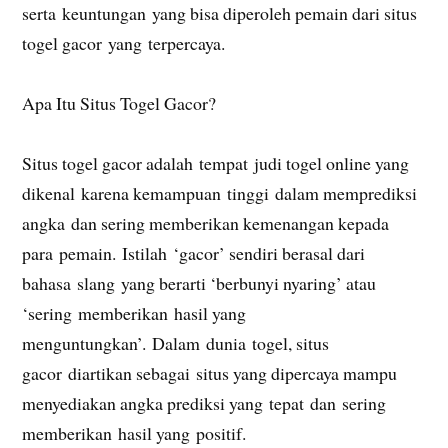
serta keuntungan yang bisa diperoleh pemain dari situs
togel gacor yang terpercaya.
Apa Itu Situs Togel Gacor?
Situs togel gacor adalah tempat judi togel online yang
dikenal karena kemampuan tinggi dalam memprediksi
angka dan sering memberikan kemenangan kepada
para pemain. Istilah ‘gacor’ sendiri berasal dari
bahasa slang yang berarti ‘berbunyi nyaring’ atau
‘sering memberikan hasil yang
menguntungkan’. Dalam dunia togel, situs
gacor diartikan sebagai situs yang dipercaya mampu
menyediakan angka prediksi yang tepat dan sering
memberikan hasil yang positif.