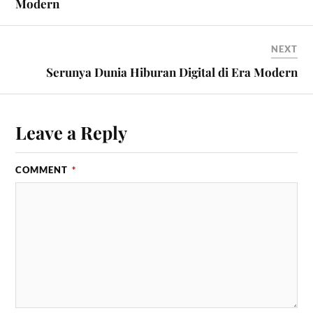
Modern
NEXT
Serunya Dunia Hiburan Digital di Era Modern
Leave a Reply
COMMENT
*